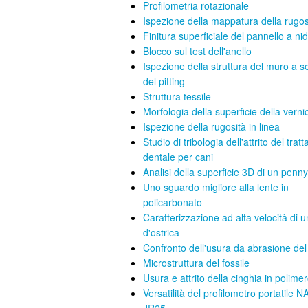
Profilometria rotazionale
Ispezione della mappatura della rugos
Finitura superficiale del pannello a ni
Blocco sul test dell'anello
Ispezione della struttura del muro a s
del pitting
Struttura tessile
Morfologia della superficie della verni
Ispezione della rugosità in linea
Studio di tribologia dell'attrito del tra
dentale per cani
Analisi della superficie 3D di un penny
Uno sguardo migliore alla lente in
policarbonato
Caratterizzazione ad alta velocità di 
d'ostrica
Confronto dell'usura da abrasione de
Microstruttura del fossile
Usura e attrito della cinghia in polime
Versatilità del profilometro portatile