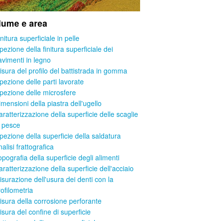
lume e area
nitura superficiale in pelle
pezione della finitura superficiale dei
avimenti in legno
isura del profilo del battistrada in gomma
spezione delle parti lavorate
spezione delle microsfere
imensioni della piastra dell'ugello
aratterizzazione della superficie delle scaglie
i pesce
spezione della superficie della saldatura
alisi frattografica
opografia della superficie degli alimenti
ratterizzazione della superficie dell'acciaio
isurazione dell'usura dei denti con la
rofilometria
isura della corrosione perforante
isura del confine di superficie