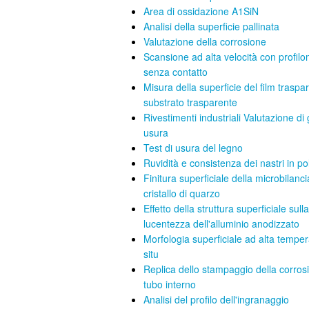
Area di ossidazione A1SiN
Analisi della superficie pallinata
Valutazione della corrosione
Scansione ad alta velocità con profilo
senza contatto
Misura della superficie del film traspa
substrato trasparente
Rivestimenti industriali Valutazione di g
usura
Test di usura del legno
Ruvidità e consistenza dei nastri in p
Finitura superficiale della microbilanci
cristallo di quarzo
Effetto della struttura superficiale sulla
lucentezza dell'alluminio anodizzato
Morfologia superficiale ad alta temper
situ
Replica dello stampaggio della corros
tubo interno
Analisi del profilo dell'ingranaggio