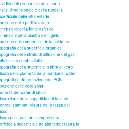
uvidità della superficie della carta
nalisi dimensionale e della rugosità
perficiale delle viti dentarie
spezione delle parti lavorate
imensione della lente asferica
imensioni della piastra dell'ugello
spezione della superficie della saldatura
opografia della superficie organica
pografia dello strato di diffusione del gas
elle celle a combustibile
pografia della superficie in fibra di vetro
isura della planarità della matrice di wafer
opografia e deformazione del PCB
spezione delle celle solari
anarità dei wafer di silicio
isurazione della superficie del tessuto
lettrodi stampati Misura dell'altezza del
asso
isura delle pale del compressore
orfologia superficiale ad alta temperatura in