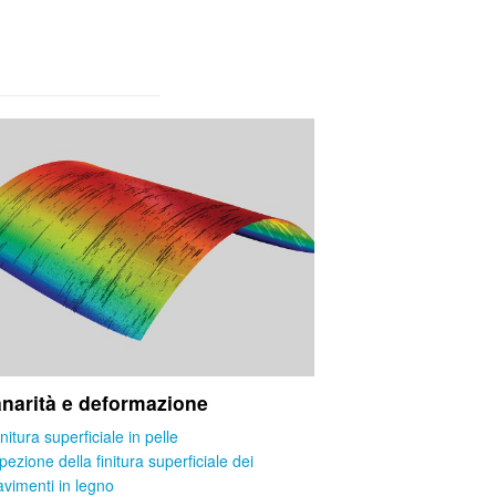
anarità e deformazione
nitura superficiale in pelle
pezione della finitura superficiale dei
avimenti in legno