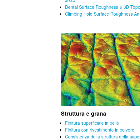
JR25
Dental Surface Roughness & 3D Top
Climbing Hold Surface Roughness Ana
Struttura e grana
Finitura superficiale in pelle
Finitura con rivestimento in polvere
Consistenza della struttura della supe