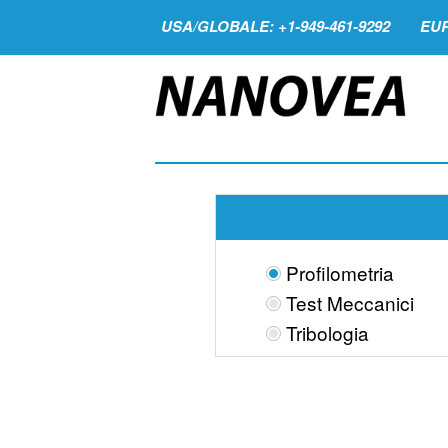
USA/GLOBALE: +1-949-461-9292
EUR
Profilometria
Test Meccanici
Tribologia