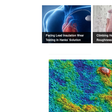
Pacing Lead Insulation Wear
Climbing H
Testing in Hanks’ Solution
Roughness 