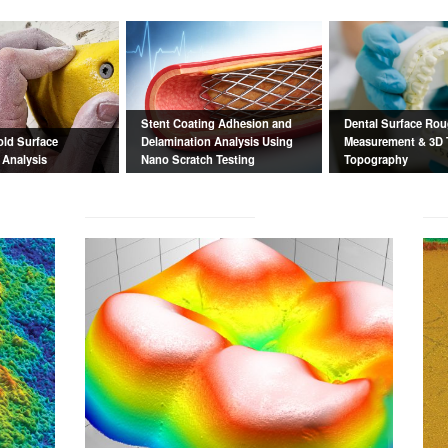
Stent Coating Adhesion and
Dental Surface Ro
old Surface
Delamination Analysis Using
Measurement & 3D 
Analysis
Nano Scratch Testing
Topography