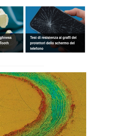
ughness
Test di resistenza ai graffi dei
Tooth
protettori dello schermo del
telefono