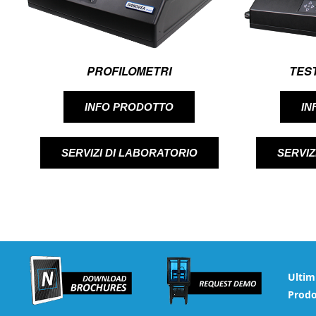
PROFILOMETRI
TES
INFO PRODOTTO
IN
SERVIZI DI LABORATORIO
SERVIZ
Ultim
Prodo