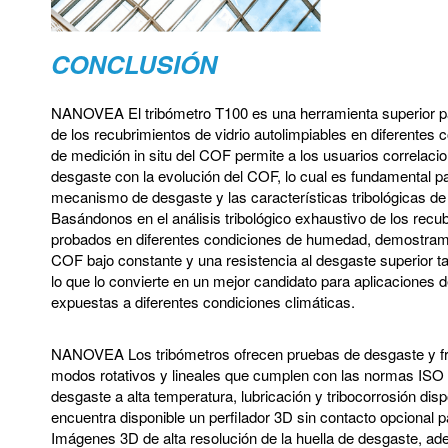
CONCLUSIÓN
NANOVEA
El tribómetro T100 es una herramienta superior pa
de los recubrimientos de vidrio autolimpiables en diferente
de medición in situ del COF permite a los usuarios correlacio
desgaste con la evolución del COF, lo cual es fundamental p
mecanismo de desgaste y las características tribológicas de 
Basándonos en el análisis tribológico exhaustivo de los recub
probados en diferentes condiciones de humedad, demostramo
COF bajo constante y una resistencia al desgaste superior
lo que lo convierte en un mejor candidato para aplicaciones d
expuestas a diferentes condiciones climáticas.
NANOVEA
Los tribómetros ofrecen pruebas de desgaste y fri
modos rotativos y lineales que cumplen con las normas IS
desgaste a alta temperatura, lubricación y tribocorrosión dis
encuentra disponible un perfilador 3D sin contacto opcional p
Imágenes 3D de alta resolución de la huella de desgaste, ad