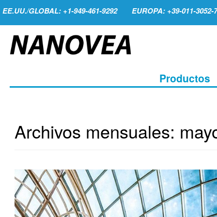
EE.UU./GLOBAL: +1-949-461-9292
EUROPA: +39-011-3052-
Productos
Archivos mensuales:
may