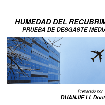
Prueba de desgaste por humedad del recubrimiento de vidrio me
Más información
HUMEDAD DEL RECUBRIM
PRUEBA DE DESGASTE MEDI
Preparado por
DUANJIE LI
, Doc