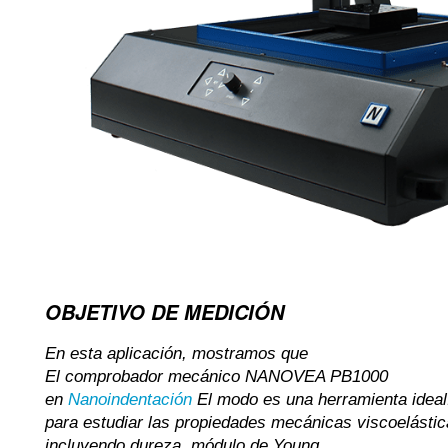
OBJETIVO DE MEDICIÓN
En esta aplicación, mostramos que
El comprobador mecánico NANOVEA PB1000
en
Nanoindentación
El modo es una herramienta ideal
para estudiar las propiedades mecánicas viscoelásti
incluyendo dureza, módulo de Young