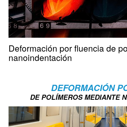
Deformación por fluencia de p
nanoindentación
Deformación por fluencia de polímeros mediante nanoindentaci
Más información
DEFORMACIÓN P
DE POLÍMEROS MEDIANTE 