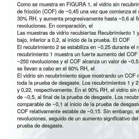
Como se muestra en
FIGURA 1
, el vidrio sin recubr
de fricción (COF) de ~0,45 una vez que comienza el 
30% RH, y aumenta progresivamente hasta ~0,6 al fi
revoluciones. En comparación, el
Las muestras de vidrio recubiertas Recubrimiento 1
bajo, inferior a 0,2, al inicio de la prueba. El COF
El recubrimiento 2 se estabiliza en ~0,25 durante el 
recubrimiento 1 muestra un fuerte aumento del COF
~250 revoluciones y el COF alcanza un valor de ~0,
se llevan a cabo en el 60% RH, el
El vidrio sin recubrimiento sigue mostrando un COF m
toda la prueba de desgaste. Los recubrimientos 1 y 
y 0,22, respectivamente. En el 90% RH, el vidrio sin
de ~0,5, al final de la prueba de desgaste. Los recu
comparable de ~0,1 al inicio de la prueba de desgast
COF relativamente estable de ~0,15. Sin embargo, el 
revoluciones, seguido de un aumento significativo del
prueba de desgaste.