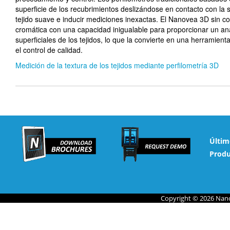
superficie de los recubrimientos deslizándose en contacto con la 
tejido suave e inducir mediciones inexactas. El Nanovea 3D sin c
cromática con una capacidad inigualable para proporcionar un anál
superficiales de los tejidos, lo que la convierte en una herramient
el control de calidad.
Medición de la textura de los tejidos mediante perfilometría 3D
Últim
Produ
Copyright © 2026 Nano