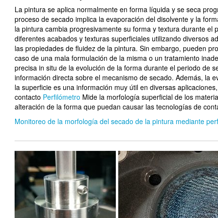
La pintura se aplica normalmente en forma líquida y se seca progr
proceso de secado implica la evaporación del disolvente y la forma
la pintura cambia progresivamente su forma y textura durante el
diferentes acabados y texturas superficiales utilizando diversos adi
las propiedades de fluidez de la pintura. Sin embargo, pueden pro
caso de una mala formulación de la misma o un tratamiento inadec
precisa in situ de la evolución de la forma durante el periodo de 
información directa sobre el mecanismo de secado. Además, la ev
la superficie es una información muy útil en diversas aplicacione
contacto
Perfilómetro
Mide la morfología superficial de los materia
alteración de la forma que puedan causar las tecnologías de cont
Monitoreo de la morfología del secado de la pintura mediante per