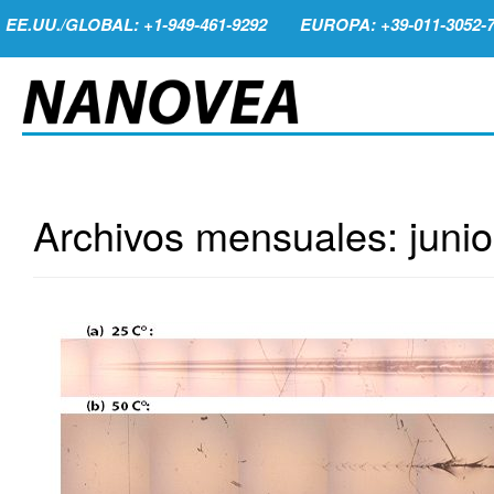
EE.UU./GLOBAL: +1-949-461-9292
EUROPA: +39-011-3052-
Archivos mensuales:
juni