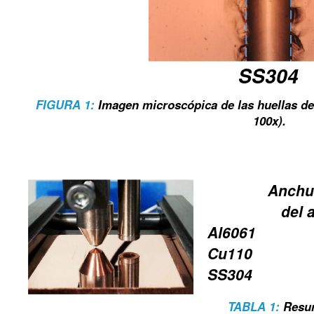
SS304
FIGURA 1:
Imagen microscópica de las huellas de
100x).
Anchur
del 
Al6061
Cu110
SS304
TABLA 1:
Resum