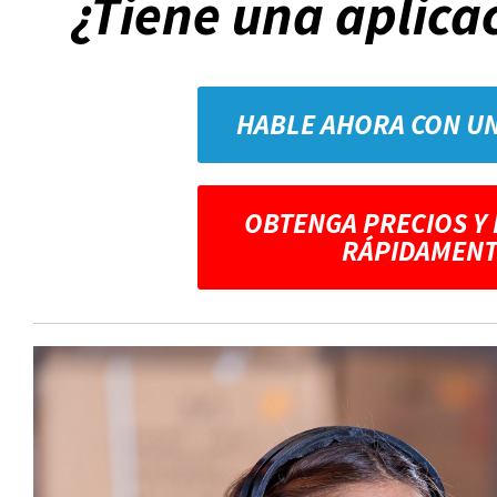
¿Tiene una aplica
HABLE AHORA CON U
OBTENGA PRECIOS Y
RÁPIDAMENT