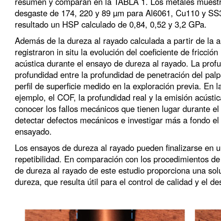
resumen y comparan en la TABLA 1. Los metales muestra
desgaste de 174, 220 y 89 µm para Al6061, Cu110 y SS
resultado un HSP calculado de 0,84, 0,52 y 3,2 GPa.
Además de la dureza al rayado calculada a partir de la a
registraron in situ la evolución del coeficiente de fricció
acústica durante el ensayo de dureza al rayado. La profu
profundidad entre la profundidad de penetración del palp
perfil de superficie medido en la exploración previa. E
ejemplo, el COF, la profundidad real y la emisión acústi
conocer los fallos mecánicos que tienen lugar durante el
detectar defectos mecánicos e investigar más a fondo el
ensayado.
Los ensayos de dureza al rayado pueden finalizarse en u
repetibilidad. En comparación con los procedimientos de
de dureza al rayado de este estudio proporciona una solu
dureza, que resulta útil para el control de calidad y el d