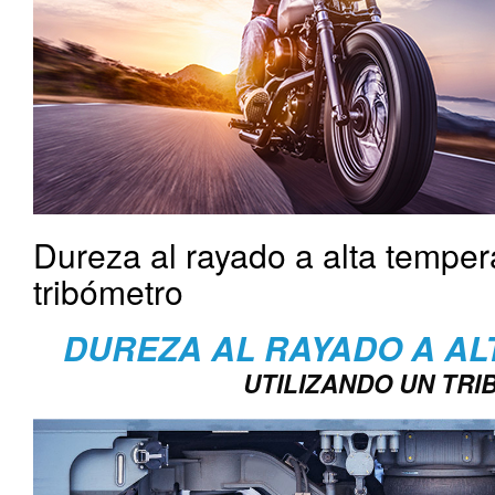
Dureza al rayado a alta tempera
tribómetro
DUREZA AL RAYADO A A
UTILIZANDO UN TR