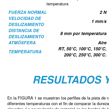
temperatura
FUERZA NORMAL
2 N
VELOCIDAD DE
1 mm/s
DESLIZAMIENTO
DISTANCIA DE
8 mm por temperatura
DESLIZAMIENTO
ATMÓSFERA
Aire
RT, 50°C, 100°C, 150°C,
TEMPERATURA
200°C, 250°C, 300°C.
RESULTADOS 
En la FIGURA 1 se muestran los perfiles de la pista de r
diferentes temperaturas con el fin de comparar la durez
elevadas. La acumulación de material en los bordes de l