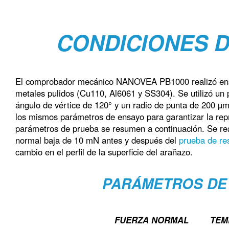
CONDICIONES 
El comprobador mecánico NANOVEA PB1000 realizó ensa
metales pulidos (Cu110, Al6061 y SS304). Se utilizó un
ángulo de vértice de 120° y un radio de punta de 200 µ
los mismos parámetros de ensayo para garantizar la repr
parámetros de prueba se resumen a continuación. Se real
normal baja de 10 mN antes y después del
prueba de res
cambio en el perfil de la superficie del arañazo.
PARÁMETROS DE
FUERZA NORMAL
TEM