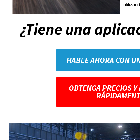
utilizan
¿Tiene una aplica
HABLE AHORA CON U
OBTENGA PRECIOS Y
RÁPIDAMENT