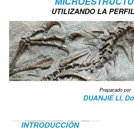
MICROESTRUCTU
UTILIZANDO LA PERFI
Preparado por
DUANJIE LI, Do
INTRODUCCIÓN