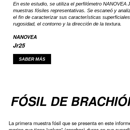
En este estudio, se utiliza el perfilómetro NANOVEA J
muestras fósiles representativas. Se escaneó y analiz
el fin de caracterizar sus características superficiales
rugosidad, el contorno y la dirección de la textura.
NANOVEA
Jr25
SABER MÁS
FÓSIL DE BRACHI
La primera muestra fósil que se presenta en este inform
marino que tiene “valvas” (conchas) duras en sus superfic