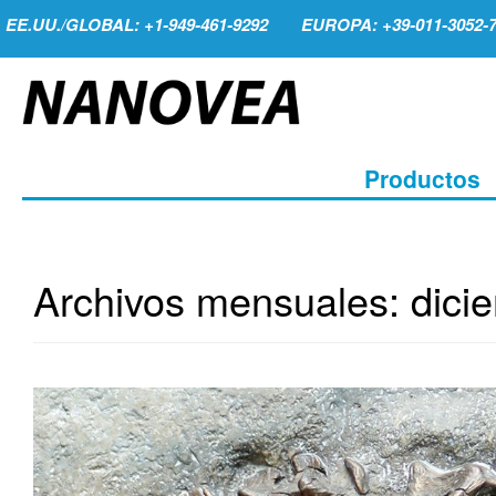
EE.UU./GLOBAL: +1-949-461-9292
EUROPA: +39-011-3052-
Productos
Archivos mensuales:
dici