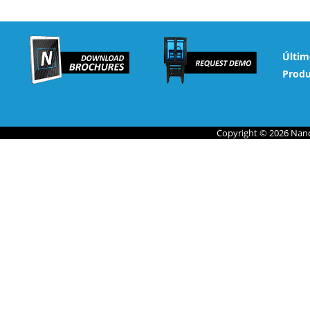
Últim
Produ
Copyright © 2026 Nano