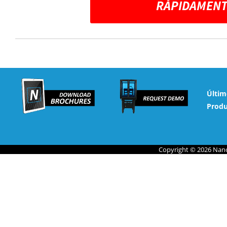
RÁPIDAMENT
Últim
Produ
Copyright © 2026 Nano