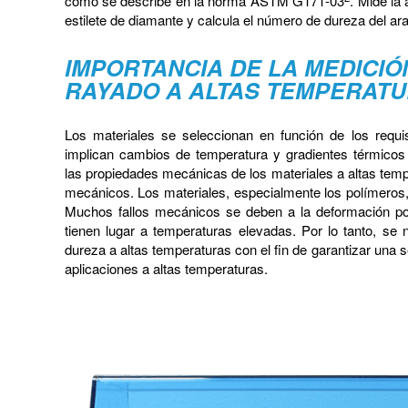
como se describe en la norma ASTM G171-03
. Mide la
estilete de diamante y calcula el número de dureza del a
IMPORTANCIA DE LA MEDICIÓ
RAYADO A ALTAS TEMPERAT
Los materiales se seleccionan en función de los requis
implican cambios de temperatura y gradientes térmicos s
las propiedades mecánicas de los materiales a altas temp
mecánicos. Los materiales, especialmente los polímeros,
Muchos fallos mecánicos se deben a la deformación por 
tienen lugar a temperaturas elevadas. Por lo tanto, se n
dureza a altas temperaturas con el fin de garantizar una 
aplicaciones a altas temperaturas.