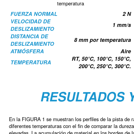
temperatura
FUERZA NORMAL
2 N
VELOCIDAD DE
1 mm/s
DESLIZAMIENTO
DISTANCIA DE
8 mm por temperatura
DESLIZAMIENTO
ATMÓSFERA
Aire
RT, 50°C, 100°C, 150°C,
TEMPERATURA
200°C, 250°C, 300°C.
RESULTADOS 
En la FIGURA 1 se muestran los perfiles de la pista de r
diferentes temperaturas con el fin de comparar la durez
elevadas. La acumulación de material en los bordes de l