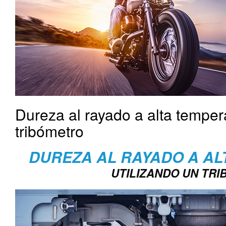
Dureza al rayado a alta tempera
tribómetro
DUREZA AL RAYADO A A
UTILIZANDO UN TR