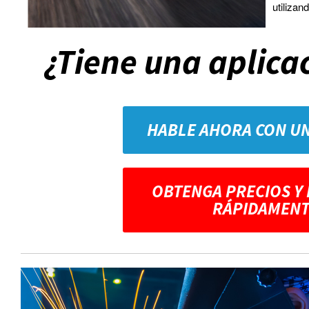
utilizan
¿Tiene una aplica
HABLE AHORA CON U
OBTENGA PRECIOS Y
RÁPIDAMENT