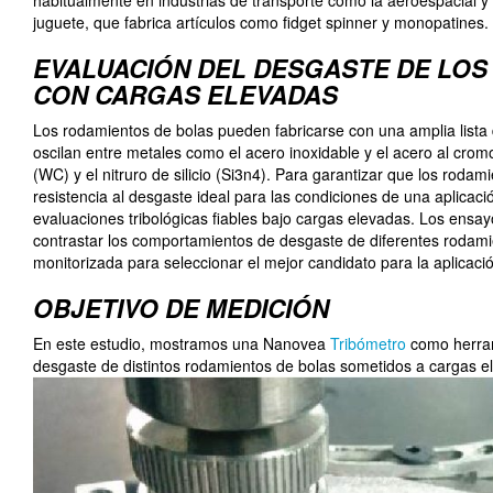
juguete, que fabrica artículos como fidget spinner y monopatines.
EVALUACIÓN DEL DESGASTE DE LOS
CON CARGAS ELEVADAS
Los rodamientos de bolas pueden fabricarse con una amplia lista 
oscilan entre metales como el acero inoxidable y el acero al cro
(WC) y el nitruro de silicio (Si3n4). Para garantizar que los roda
resistencia al desgaste ideal para las condiciones de una aplicaci
evaluaciones tribológicas fiables bajo cargas elevadas. Los ensayo
contrastar los comportamientos de desgaste de diferentes rodami
monitorizada para seleccionar el mejor candidato para la aplicació
OBJETIVO DE MEDICIÓN
En este estudio, mostramos una Nanovea
Tribómetro
como herrami
desgaste de distintos rodamientos de bolas sometidos a cargas e