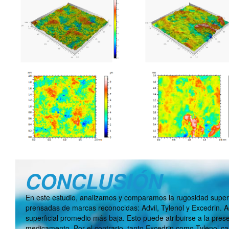
CONCLUSIÓN
En este estudio, analizamos y comparamos la rugosidad superfic
prensadas de marcas reconocidas: Advil, Tylenol y Excedrin. A
superficial promedio más baja. Esto puede atribuirse a la pres
medicamento. Por el contrario, tanto Excedrin como Tylenol c