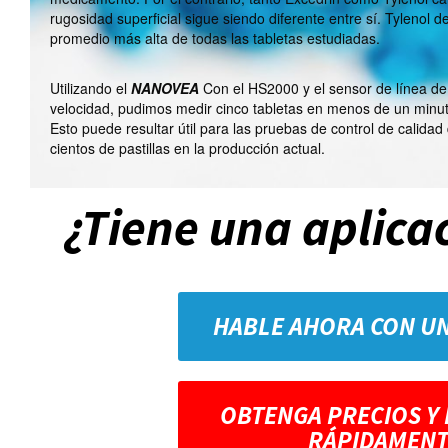
rugosidad superficial sigue siendo diferente entre sí. Tylenol d
promedio más alta de todas las tabletas estudiadas.
Utilizando el
NANOVEA
Con el HS2000 y el sensor de línea de 
velocidad, pudimos medir cinco tabletas en menos de un minut
Esto puede resultar útil para las pruebas de control de calidad
cientos de pastillas en la producción actual.
¿Tiene una aplica
HABLE AHORA CON U
OBTENGA PRECIOS Y
RÁPIDAMENT