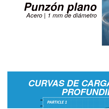
Punzón plano
Acero | 1 mm de diámetro
CURVAS DE CARG
PROFUNDI