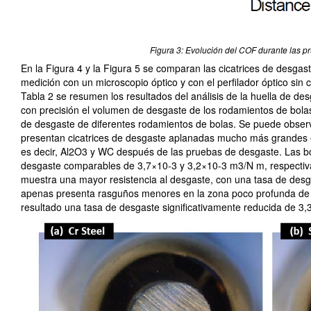
Figura 3: Evolución del COF durante las p
En la Figura 4 y la Figura 5 se comparan las cicatrices de desgas
medición con un microscopio óptico y con el perfilador óptico sin
Tabla 2 se resumen los resultados del análisis de la huella de d
con precisión el volumen de desgaste de los rodamientos de bolas
de desgaste de diferentes rodamientos de bolas. Se puede observ
presentan cicatrices de desgaste aplanadas mucho más grandes 
es decir, Al2O3 y WC después de las pruebas de desgaste. Las bo
desgaste comparables de 3,7×10-3 y 3,2×10-3 m3/N m, respectiv
muestra una mayor resistencia al desgaste, con una tasa de de
apenas presenta rasguños menores en la zona poco profunda de l
resultado una tasa de desgaste significativamente reducida de 