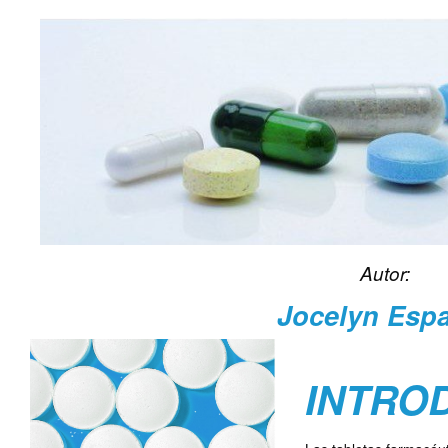
Autor:
Jocelyn Esp
INTRO