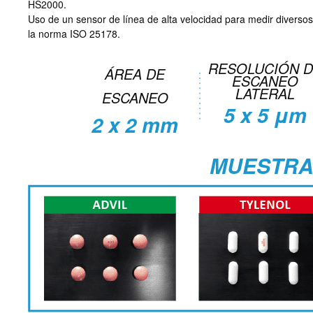
HS2000.
Uso de un sensor de línea de alta velocidad para medir diverso
la norma ISO 25178.
RESOLUCIÓN 
ÁREA DE
ESCANEO
LATERAL
ESCANEO
5 x 5 μm
2 x 2 mm
MUESTR