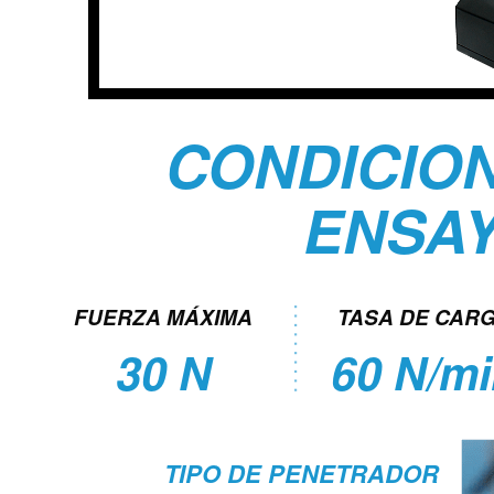
CONDICIO
ENSA
FUERZA MÁXIMA
TASA DE CAR
30 N
60 N/m
TIPO DE PENETRADOR