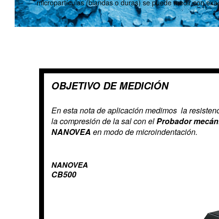
micropartículas (blandas o duras) se puede medir con exact
OBJETIVO DE MEDICIÓN
En esta nota de aplicación medimos
la resisten
la compresión de la sal con
el
Probador mecán
NANOVEA
en modo de microindentación.
NANOVEA
CB500