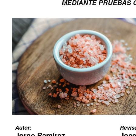
MEDIANTE PRUEBAS 
Autor:
Revis
Jorge Ramírez
Joce