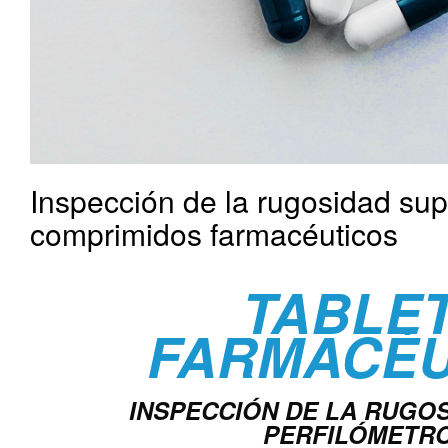
Inspección de la rugosidad supe
comprimidos farmacéuticos
TABLE
FARMACÉU
INSPECCIÓN DE LA RUGO
PERFILÓMETRO