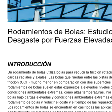
Rodamientos de Bolas: Estudio
Desgaste por Fuerzas Elevada
INTRODUCCIÓN
Un rodamiento de bolas utiliza bolas para reducir la fricción rotaci
cargas radiales y axiales. Las bolas que ruedan entre las pistas 
fricción (COF) mucho menor en comparación con dos superficies p
rodamientos de bolas suelen estar expuestos a elevados niveles d
condiciones ambientales extremas, como altas temperaturas. Por lo
bolas bajo cargas elevadas y condiciones ambientales extremas es
rodamiento de bolas y reducir el coste y el tiempo de las reparaci
Los rodamientos de bolas se encuentran en casi todas las aplicaci
habitualmente en industrias de transporte como la aeroespacial y l