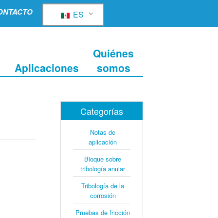
ONTACTO
ES
Quiénes
Aplicaciones
somos
Categorías
Notas de
aplicación
Bloque sobre
tribología anular
Tribología de la
corrosión
Pruebas de fricción