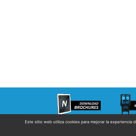
Este sitio web utiliza cookies para mejorar la experiencia 