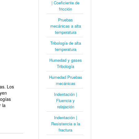
| Coeficiente de
fricción
Pruebas
mecánicas a alta
temperatura
Tribología de alta
temperatura
Humedad y gases
Tribología
Humedad Pruebas
mecánicas
cas. Los
uyen
Indentación |
logías
Fluencia y
 la
relajación
Indentación |
Resistencia a la
fractura