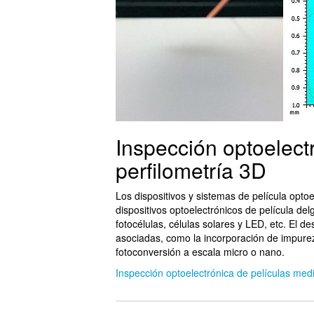
Inspección optoelect
perfilometría 3D
Los dispositivos y sistemas de película optoel
dispositivos optoelectrónicos de película de
fotocélulas, células solares y LED, etc. El d
asociadas, como la incorporación de impureza
fotoconversión a escala micro o nano.
Inspección optoelectrónica de películas medi