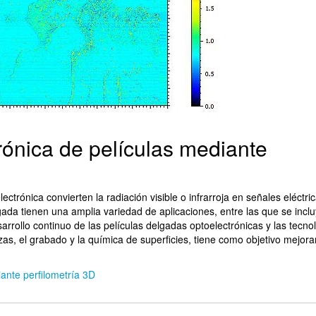
rónica de películas mediante
ectrónica convierten la radiación visible o infrarroja en señales eléctri
lgada tienen una amplia variedad de aplicaciones, entre las que se incl
esarrollo continuo de las películas delgadas optoelectrónicas y las tecno
s, el grabado y la química de superficies, tiene como objetivo mejorar
ante perfilometría 3D