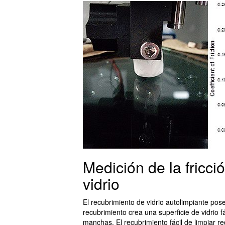
Medición de la fricci
vidrio
El recubrimiento de vidrio autolimpiante pos
recubrimiento crea una superficie de vidrio fá
manchas. El recubrimiento fácil de limpiar r