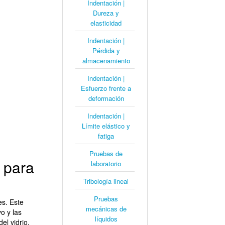
Indentación |
Dureza y
elasticidad
Indentación |
Pérdida y
almacenamiento
Indentación |
Esfuerzo frente a
deformación
Indentación |
Límite elástico y
fatiga
Pruebas de
e para
laboratorio
Tribología lineal
Pruebas
es. Este
mecánicas de
o y las
líquidos
el vidrio.