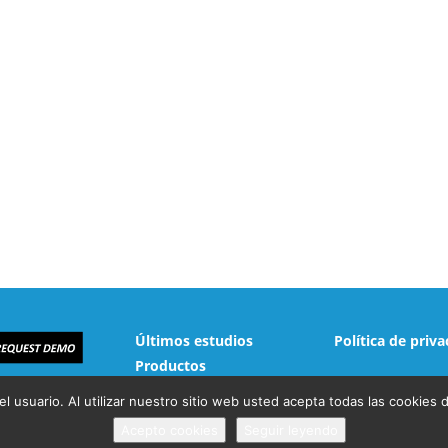
Últimos estudios
Política de priva
Productos
del usuario. Al utilizar nuestro sitio web usted acepta todas las cookie
Acepto cookies
Seguir leyendo