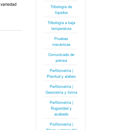
 variedad
Tribología de
líquidos
Tribología a baja
temperatura
Pruebas
mecánicas
Comunicado de
prensa
Perfilometría |
Planitud y alabeo
Perfilometría |
Geometría y forma
Perfilometría |
Rugosidad y
acabado
Profilometría |
Altura y grosor del