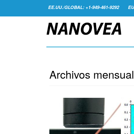
EE.UU./GLOBAL: +1-949-461-9292
EU
Archivos mensua