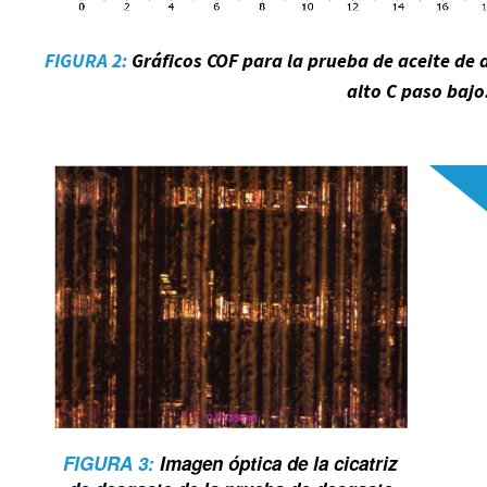
FIGURA 2:
Gráficos COF para la prueba de aceite de 
alto C paso bajo
FIGURA 3:
Imagen óptica de la cicatriz