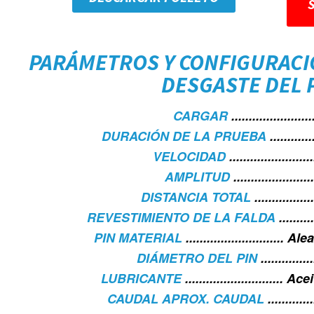
PARÁMETROS Y CONFIGURACI
DESGASTE DEL 
CARGAR
....................
DURACIÓN DE LA PRUEBA
..........
VELOCIDAD
...................
AMPLITUD
...................
DISTANCIA TOTAL
..............
REVESTIMIENTO DE LA FALDA
........
PIN MATERIAL
..........................
DIÁMETRO DEL PIN
............
LUBRICANTE
..........................
CAUDAL APROX. CAUDAL
..........