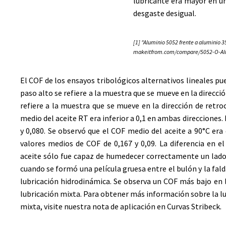
lubricante era mayor en un
desgaste desigual.
[1] "Aluminio 5052 frente a aluminio 
makeitfrom.com/compare/5052-O-A
El COF de los ensayos tribológicos alternativos lineales pue
paso alto se refiere a la muestra que se mueve en la direcció
refiere a la muestra que se mueve en la dirección de retro
medio del aceite RT era inferior a 0,1 en ambas direcciones.
y 0,080. Se observó que el COF medio del aceite a 90°C era
valores medios de COF de 0,167 y 0,09. La diferencia en e
aceite sólo fue capaz de humedecer correctamente un lado
cuando se formó una película gruesa entre el bulón y la fald
lubricación hidrodinámica. Se observa un COF más bajo en 
lubricación mixta. Para obtener más información sobre la lu
mixta, visite nuestra nota de aplicación en
Curvas Stribeck
.