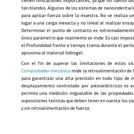
tienen limitaciones importantes, ya que no fueron d
tan blandos. Algunos de los sistemas de nanoindentaci
para aplicar fuerza sobre la muestra. No se realiza un
lugar a una carga inexacta y no lineal al realizar ens
Determinar el punto de contacto es extremadamente 
único parámetro que realmente se mide. Es casi imposi
el
Profundidad frente a tiempo
trama durante el
perío
aproxima al material hidrogel.
Con el fin de superar las limitaciones de estos 
Comprobador mecánico
mide la retroalimentación de f
para garantizar una alta precisión en todo tipo de m
desplazamiento controlado por piezoeléctricos es e
permite una medición inigualable de las propiedades
suposiciones teóricas que deben tener en cuenta los s
y sin retroalimentación de fuerza.