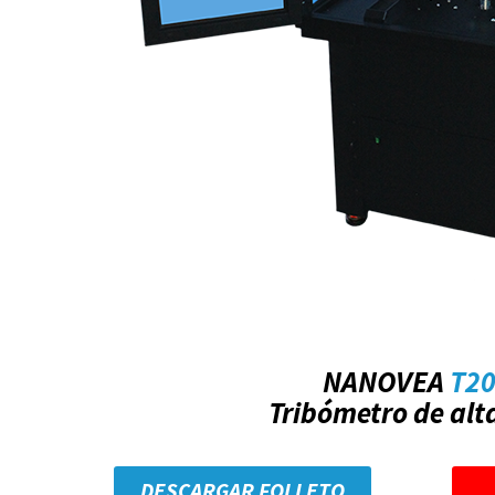
NANOVEA
T2
Tribómetro de alt
DESCARGAR FOLLETO