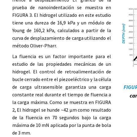
prueba de nanoindentación se muestra en
FIGURA 3
. El hidrogel utilizado en este estudio
tiene una dureza de 16,9 kPa y un módulo de
Young de 160,2 kPa, calculados a partir de la
curva de desplazamiento de carga utilizando el
método Oliver-Pharr.
La fluencia es un factor importante para el
estudio de las propiedades mecánicas de un
hidrogel. El control de retroalimentación de
bucle cerrado entre el piezoeléctrico y la célula
FIGU
de carga ultrasensible garantiza una carga
constante real durante el tiempo de fluencia a
ca
la carga máxima. Como se muestra en
FIGURA
2
, El hidrogel se hunde ~42 μm como resultado
de la fluencia en 70 segundos bajo la carga
máxima de 10 mN aplicada por la punta de bola
de 3 mm.