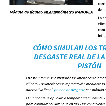
const
de la
Módulo de líquido en el tribómetro NANOVEA T2000
La a
eli
cont
influ
CÓMO SIMULAN LOS T
DESGASTE REAL DE LA
PISTÓN
En este informe se estudiarán las interfaces falda d
cilindro. Las interfaces se reproducirán mediante l
alternativo lineal.
prueba de desgaste
con módulo d
El lubricante se aplicará a temperatura ambiente y
para comparar el arranque en frío y las condicione