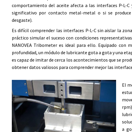
comportamiento del aceite afecta a las interfaces P-L-C
significativo por contacto metal-metal o si se produce
desgaste).
Es difícil comprender las interfaces P-L-C sin aislar la zon
práctico simular el suceso con condiciones representativas d
NANOVEA
Tribometer es ideal para ello. Equipado con m
profundidad, un módulo de lubricante gota a gota y una etap
es capaz de imitar de cerca los acontecimientos que se prod
obtener datos valiosos para comprender mejor las interface
El m
estu
move
rpm),
lubr
solu
a go