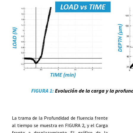
FIGURA 1:
Evolución de la carga y la profun
La trama de la
Profundidad de fluencia frente
al tiempo
se muestra en
FIGURA 2
, y el
Carga
frente a desplazamiento
El gráfico de la