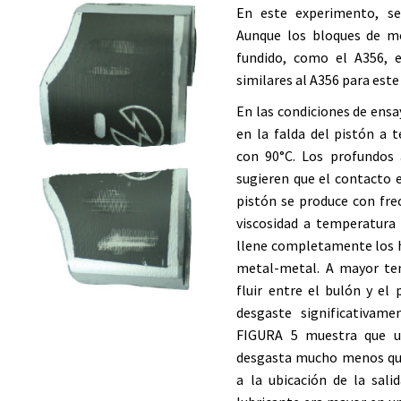
En este experimento, se
Aunque los bloques de m
fundido, como el A356, 
similares al A356 para este
En las condiciones de ensa
en la falda del pistón a
con 90°C. Los profundos
sugieren que el contacto e
pistón se produce con frec
viscosidad a temperatura
llene completamente los h
metal-metal. A mayor tem
fluir entre el bulón y el
desgaste significativam
FIGURA 5 muestra que un
desgasta mucho menos que
a la ubicación de la sali