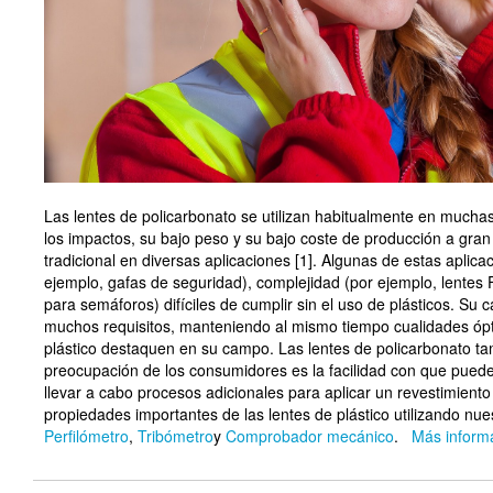
Las lentes de policarbonato se utilizan habitualmente en muchas
los impactos, su bajo peso y su bajo coste de producción a gran 
tradicional en diversas aplicaciones [1]. Algunas de estas aplica
ejemplo, gafas de seguridad), complejidad (por ejemplo, lentes F
para semáforos) difíciles de cumplir sin el uso de plásticos. Su 
muchos requisitos, manteniendo al mismo tiempo cualidades ópti
plástico destaquen en su campo. Las lentes de policarbonato tam
preocupación de los consumidores es la facilidad con que pued
llevar a cabo procesos adicionales para aplicar un revestimient
propiedades importantes de las lentes de plástico utilizando nue
Perfilómetro
,
Tribómetro
y
Comprobador mecánico
.
Más inform