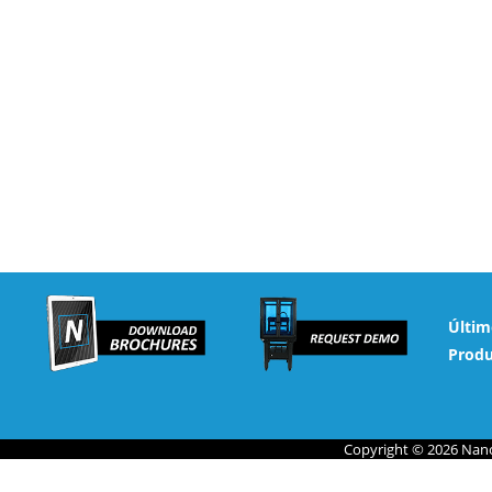
Últim
Produ
Copyright © 2026 Nano