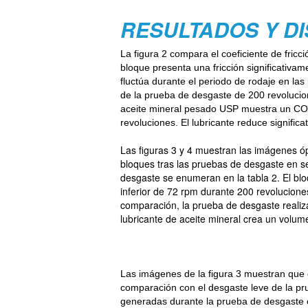
RESULTADOS Y D
La figura 2 compara el coeficiente de fric
bloque presenta una fricción significativ
fluctúa durante el periodo de rodaje en la
de la prueba de desgaste de 200 revolucio
aceite mineral pesado USP muestra un COF 
revoluciones. El lubricante reduce signifi
Las figuras 3 y 4 muestran las imágenes óp
bloques tras las pruebas de desgaste en s
desgaste se enumeran en la tabla 2. El bl
inferior de 72 rpm durante 200 revolucio
comparación, la prueba de desgaste realiz
lubricante de aceite mineral crea un volu
Las imágenes de la figura 3 muestran que
comparación con el desgaste leve de la pru
generadas durante la prueba de desgaste en