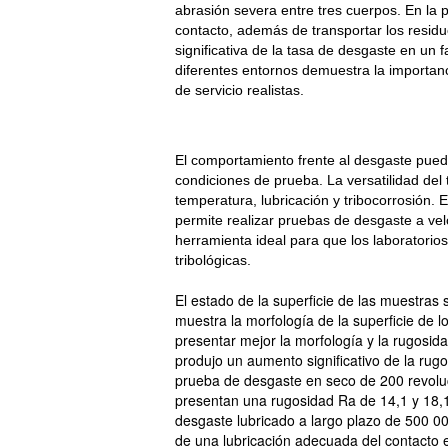
abrasión severa entre tres cuerpos. En la pr
contacto, además de transportar los resid
significativa de la tasa de desgaste en un 
diferentes entornos demuestra la importan
de servicio realistas.
El comportamiento frente al desgaste pue
condiciones de prueba. La versatilidad del
temperatura, lubricación y tribocorrosión. 
permite realizar pruebas de desgaste a vel
herramienta ideal para que los laboratorio
tribológicas.
El estado de la superficie de las muestras 
muestra la morfología de la superficie de l
presentar mejor la morfología y la rugosid
produjo un aumento significativo de la rugo
prueba de desgaste en seco de 200 revoluc
presentan una rugosidad Ra de 14,1 y 18,1
desgaste lubricado a largo plazo de 500 0
de una lubricación adecuada del contacto en