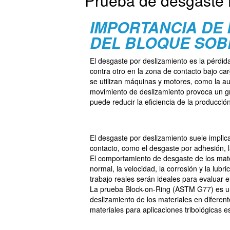
Prueba de desgaste 
IMPORTANCIA DE
DEL BLOQUE SOBR
El desgaste por deslizamiento es la pérdi
contra otro en la zona de contacto bajo ca
se utilizan máquinas y motores, como la aut
movimiento de deslizamiento provoca un gra
puede reducir la eficiencia de la producció
El desgaste por deslizamiento suele implic
contacto, como el desgaste por adhesión, l
El comportamiento de desgaste de los mater
normal, la velocidad, la corrosión y la lubri
trabajo reales serán ideales para evaluar e
La prueba Block-on-Ring (ASTM G77) es un
deslizamiento de los materiales en diferent
materiales para aplicaciones tribológicas e