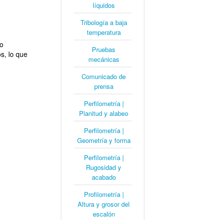
líquidos
Tribología a baja
temperatura
o
Pruebas
s, lo que
mecánicas
Comunicado de
prensa
Perfilometría |
Planitud y alabeo
Perfilometría |
Geometría y forma
Perfilometría |
Rugosidad y
acabado
Profilometría |
Altura y grosor del
escalón