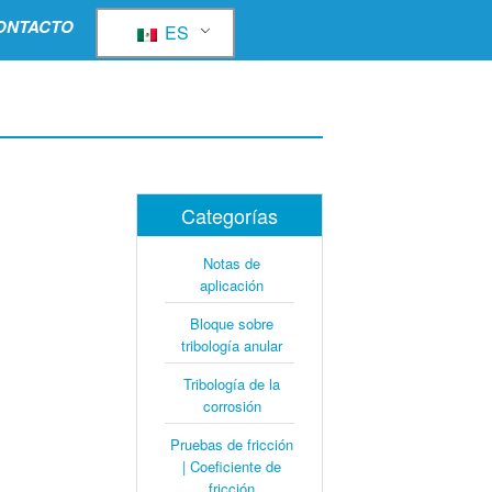
ONTACTO
ES
Categorías
Notas de
aplicación
Bloque sobre
tribología anular
Tribología de la
corrosión
Pruebas de fricción
| Coeficiente de
fricción