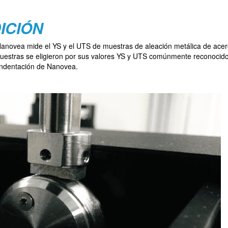
ICIÓN
Nanovea mide el YS y el UTS de muestras de aleación metálica de acer
uestras se eligieron por sus valores YS y UTS comúnmente reconocido
 indentación de Nanovea.