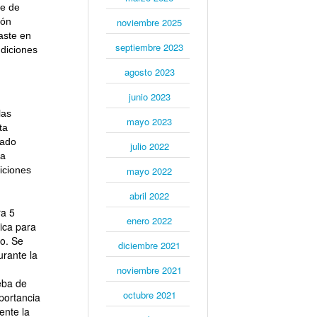
ie de
ión
noviembre 2025
aste en
septiembre 2023
diciones
agosto 2023
junio 2023
las
mayo 2023
ta
zado
julio 2022
na
iciones
mayo 2022
abril 2022
ra 5
enero 2022
rica para
to. Se
diciembre 2021
urante la
noviembre 2021
eba de
octubre 2021
portancia
ente la