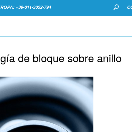
ROPA: +39-011-3052-794
C
ogía de bloque sobre anillo