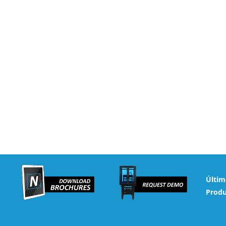
Últim
Produ