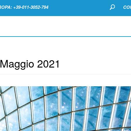
OPA: +39-011-3052-794
CO
Maggio 2021