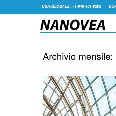
USA/GLOBALE: +1-949-461-9292
EUR
Archivio mensile: