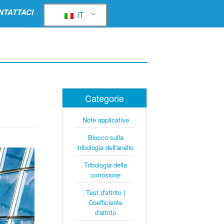
NTATTACI
IT
Categorie
Note applicative
Blocco sulla
tribologia dell'anello
Tribologia della
corrosione
Test d'attrito |
Coefficiente
d'attrito