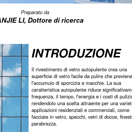
Preparato da
NJIE LI
, Dottore di ricerca
INTRODUZIONE
Il rivestimento di vetro autopulente crea una
superficie di vetro facile da pulire che previen
l'accumulo di sporcizia e macchie. La sua
caratteristica autopulente riduce significativam
frequenza, il tempo, l'energia e i costi di pulizi
rendendolo una scelta attraente per una variet
applicazioni residenziali e commerciali, come
facciate in vetro, specchi, vetri di docce, fines
parabrezza.