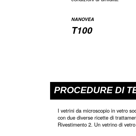
NANOVEA
T100
PROCEDURE DI T
I vetrini da microscopio in vetro sod
con due diverse ricette di trattame
Rivestimento 2. Un vetrino di vetro 