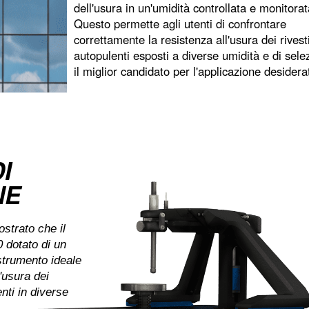
dell'usura in un'umidità controllata e monitorat
Questo permette agli utenti di confrontare
correttamente la resistenza all'usura dei rives
autopulenti esposti a diverse umidità e di sele
il miglior candidato per l'applicazione desidera
I
NE
strato che il
0 dotato di un
strumento ideale
'usura dei
nti in diverse