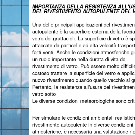
IMPORTANZA DELLA RESISTENZA ALL'U
DEL RIVESTIMENTO AUTOPULENTE DEL 
Una delle principali applicazioni del rivestimen
autopulente è la superficie esterna della faccia
vetro dei grattacieli. La superficie di vetro è s
attaccata da particelle ad alta velocità traspor
forti venti. Anche le condizioni atmosferiche 
un ruolo importante nella durata di vita del
rivestimento di vetro. Può essere molto difficil
costoso trattare la superficie del vetro e appli
nuovo rivestimento quando quello vecchio si g
Pertanto, la resistenza all'usura del rivestimen
vetro sotto
Le diverse condizioni meteorologiche sono crit
Per simulare le condizioni ambientali realistic
rivestimento autopulente in diverse condizioni
atmosferiche, è necessaria una valutazione rip