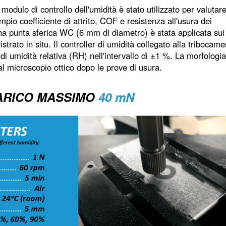
 modulo di controllo dell'umidità è stato utilizzato per valutare 
io coefficiente di attrito, COF e resistenza all'usura dei
Una punta sferica WC (6 mm di diametro) è stata applicata sui
strato in situ. Il controller di umidità collegato alla tribocame
 di umidità relativa (RH) nell'intervallo di ±1 %. La morfologia
al microscopio ottico dopo le prove di usura.
ARICO MASSIMO
40 mN