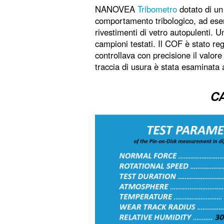
NANOVEA
Tribometro
dotato di un
comportamento tribologico, ad esemp
rivestimenti di vetro autopulenti. 
campioni testati. Il COF è stato regi
controllava con precisione il valore
traccia di usura è stata esaminata 
C