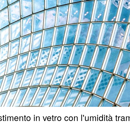
stimento in vetro con l'umidità tra