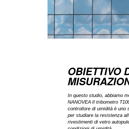
OBIETTIVO D
MISURAZIO
In questo studio, abbiamo mo
NANOVEA
Il tribometro T10
controllore di umidità è uno 
per studiare la resistenza all
rivestimenti di vetro autopule
condizioni di umidità.