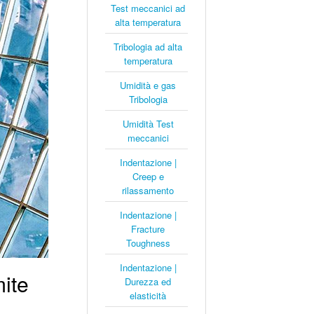
Test meccanici ad
alta temperatura
Tribologia ad alta
temperatura
Umidità e gas
Tribologia
Umidità Test
meccanici
Indentazione |
Creep e
rilassamento
Indentazione |
Fracture
Toughness
Indentazione |
mite
Durezza ed
elasticità