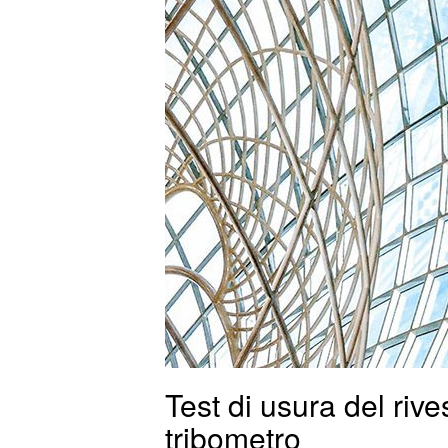
Test di usura del rive
tribometro