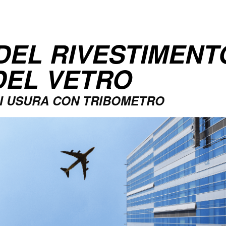
'umidità tramite tribometro
 DEL RIVESTIMENT
DEL VETRO
DI USURA CON TRIBOMETRO