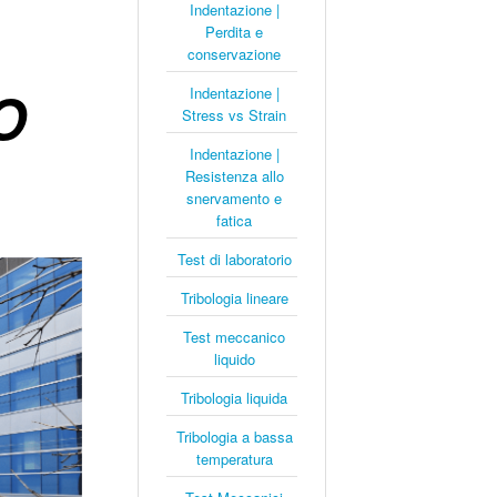
Indentazione |
Perdita e
conservazione
O
Indentazione |
Stress vs Strain
Indentazione |
Resistenza allo
snervamento e
fatica
Test di laboratorio
Tribologia lineare
Test meccanico
liquido
Tribologia liquida
Tribologia a bassa
temperatura