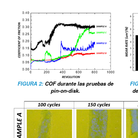
FIGURA 2:
COF durante las pruebas de
FI
pin-on-disk.
de