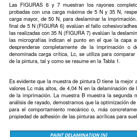
Las FIGURAS 6 y 7 muestran los rayones completos
probadas con una carga máxima de 5 N y 35 N, respec
carga mayor, de 50 N, para deslaminar la imprimación
final de 5 N (FIGURA 6) evalúan el fallo cohesivo/adhes
las realizadas con 35 N (FIGURA 7) evalúan la deslamin
las micrografías indican el punto en el que la capa 
desprenderse completamente de la imprimación o de
denominada carga crítica, Lc, se utiliza para comparar
de la pintura, tal y como se resume en la Tabla 1.
Es evidente que la muestra de pintura D tiene la mejor a
valores Lc más altos, de 4,04 N en la delaminación de 
de la imprimación. La muestra B muestra la segunda mej
análisis de rayado, demostramos que la optimización de 
para el comportamiento mecánico o, más concretament
propiedad de adhesión de las pinturas acrílicas para sue