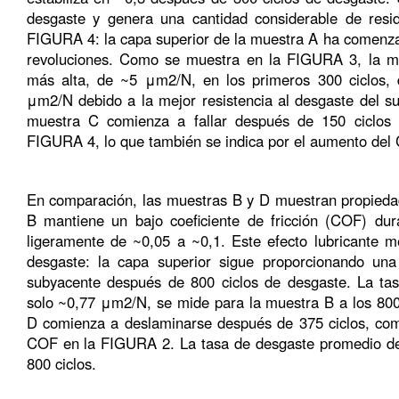
desgaste y genera una cantidad considerable de resi
FIGURA 4: la capa superior de la muestra A ha comenz
revoluciones. Como se muestra en la FIGURA 3, la mu
más alta, de ~5 μm2/N, en los primeros 300 ciclos, 
μm2/N debido a la mejor resistencia al desgaste del su
muestra C comienza a fallar después de 150 ciclos
FIGURA 4, lo que también se indica por el aumento de
En comparación, las muestras B y D muestran propieda
B mantiene un bajo coeficiente de fricción (COF) du
ligeramente de ~0,05 a ~0,1. Este efecto lubricante me
desgaste: la capa superior sigue proporcionando una
subyacente después de 800 ciclos de desgaste. La ta
solo ~0,77 μm2/N, se mide para la muestra B a los 800 
D comienza a deslaminarse después de 375 ciclos, com
COF en la FIGURA 2. La tasa de desgaste promedio de
800 ciclos.