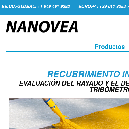
EE.UU./GLOBAL: +1-949-461-9292
EUROPA: +39-011-3052-
Productos
RECUBRIMIENTO I
EVALUACIÓN DEL RAYADO Y EL D
TRIBÓMETR