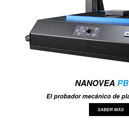
NANOVEA
PB
El probador mecánico de pl
SABER MÁS