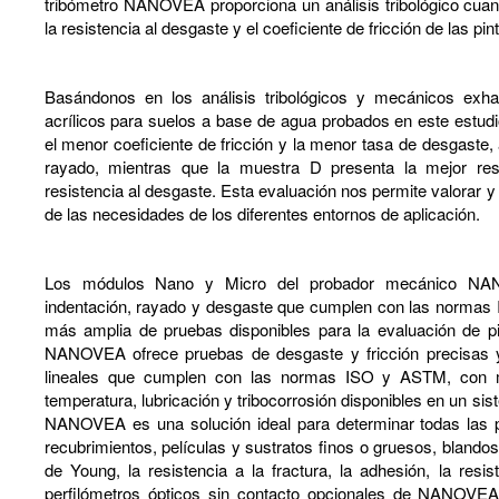
tribómetro NANOVEA proporciona un análisis tribológico cuanti
la resistencia al desgaste y el coeficiente de fricción de las pin
Basándonos en los análisis tribológicos y mecánicos exhau
acrílicos para suelos a base de agua probados en este estu
el menor coeficiente de fricción y la menor tasa de desgaste,
rayado, mientras que la muestra D presenta la mejor res
resistencia al desgaste. Esta evaluación nos permite valorar y
de las necesidades de los diferentes entornos de aplicación.
Los módulos Nano y Micro del probador mecánico NA
indentación, rayado y desgaste que cumplen con las normas
más amplia de pruebas disponibles para la evaluación de pi
NANOVEA ofrece pruebas de desgaste y fricción precisas y 
lineales que cumplen con las normas ISO y ASTM, con m
temperatura, lubricación y tribocorrosión disponibles en un si
NANOVEA es una solución ideal para determinar todas las p
recubrimientos, películas y sustratos finos o gruesos, blando
de Young, la resistencia a la fractura, la adhesión, la res
perfilómetros ópticos sin contacto opcionales de NANOVEA 