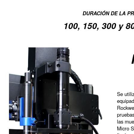
DURACIÓN DE LA P
100, 150, 300 y 8
Se util
equipad
Rockwel
pruebas
las mue
Micro S