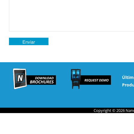
Últim
Produ
Copyright © 2026 Nano