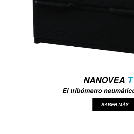
NANOVEA
T
El tribómetro neumáti
SABER MÁS