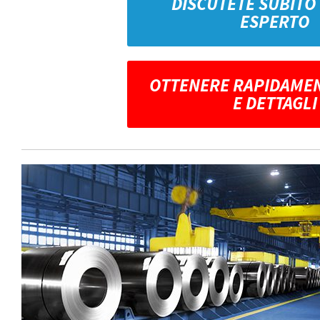
DISCUTETE SUBITO
ESPERTO
OTTENERE RAPIDAMEN
E DETTAGLI