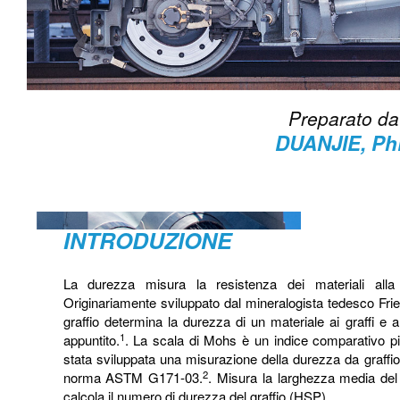
Preparato da
DUANJIE, P
INTRODUZIONE
La durezza misura la resistenza dei materiali alla
Originariamente sviluppato dal mineralogista tedesco Frie
graffio determina la durezza di un materiale ai graffi e all
1
appuntito.
. La scala di Mohs è un indice comparativo pi
stata sviluppata una misurazione della durezza da graffio 
2
norma ASTM G171-03.
. Misura la larghezza media del 
calcola il numero di durezza del graffio (HSP).