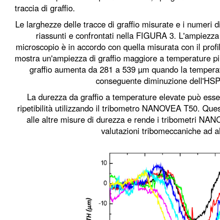
traccia di graffio.
Le larghezze delle tracce di graffio misurate e i numeri d
riassunti e confrontati nella FIGURA 3. L'ampiezza d
microscopio è in accordo con quella misurata con il pro
mostra un'ampiezza di graffio maggiore a temperature più
graffio aumenta da 281 a 539 µm quando la temper
conseguente diminuzione dell'HS
La durezza da graffio a temperature elevate può esse
ripetibilità utilizzando il tribometro NANOVEA T50. Ques
alle altre misure di durezza e rende i tribometri NA
valutazioni tribomeccaniche ad a