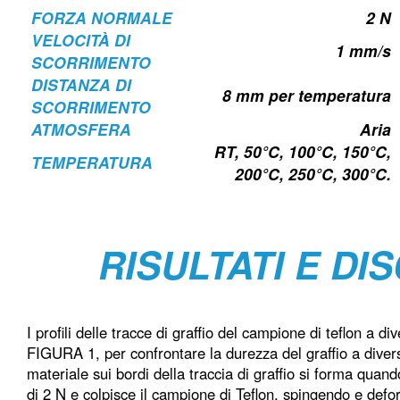
FORZA NORMALE
2 N
VELOCITÀ DI
1 mm/s
SCORRIMENTO
DISTANZA DI
8 mm per temperatura
SCORRIMENTO
ATMOSFERA
Aria
RT, 50°C, 100°C, 150°C,
TEMPERATURA
200°C, 250°C, 300°C.
RISULTATI E DI
I profili delle tracce di graffio del campione di teflon a 
FIGURA 1, per confrontare la durezza del graffio a diver
materiale sui bordi della traccia di graffio si forma quand
di 2 N e colpisce il campione di Teflon, spingendo e defo