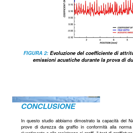
FIGURA 2:
Evoluzione del coefficiente di attrit
emissioni acustiche durante la prova di du
CONCLUSIONE
In questo studio abbiamo dimostrato la capacità del
prove di durezza da graffio in conformità alla norm
rivestimento e alla resistenza ai graffi, il test di graffiat