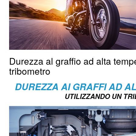
Durezza al graffio ad alta temp
tribometro
DUREZZA AI GRAFFI AD 
UTILIZZANDO UN TR