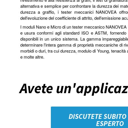
alternativa e semplice per confrontare la durezza dei materi
durezza a graffio, i tester meccanici NANOVEA offron
dell'evoluzione del coefficiente di attrito, dell'emissione acu
I moduli Nano e Micro di un tester meccanico NANOVEA inc
e usura conformi agli standard ISO e ASTM, fornendo
disponibili in un unico sistema. La gamma impareggiabi
determinare l'intera gamma di proprietà meccaniche di rives
morbidi o duri, tra cui durezza, modulo di Young, tenacità a
e molte altre.
Avete un'applicaz
DISCUTETE SUBITO
ESPERTO