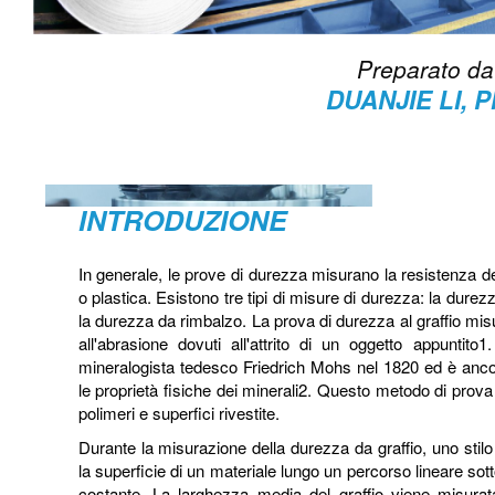
Preparato da
DUANJIE LI, 
INTRODUZIONE
In generale, le prove di durezza misurano la resistenza d
o plastica. Esistono tre tipi di misure di durezza: la durez
la durezza da rimbalzo. La prova di durezza al graffio misur
all'abrasione dovuti all'attrito di un oggetto appuntito
mineralogista tedesco Friedrich Mohs nel 1820 ed è ancor
le proprietà fisiche dei minerali2. Questo metodo di prova
polimeri e superfici rivestite.
Durante la misurazione della durezza da graffio, uno stilo
la superficie di un materiale lungo un percorso lineare so
costante. La larghezza media del graffio viene misurata