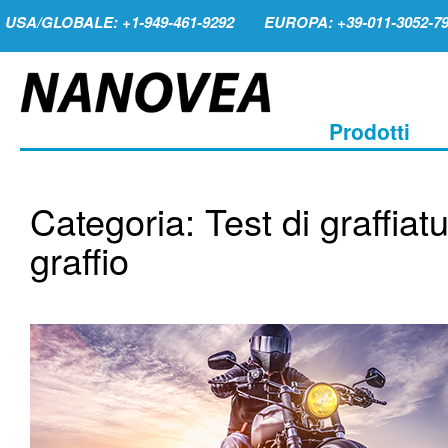
USA/GLOBALE: +1-949-461-9292
EUROPA: +39-011-3052-7
Prodotti
Categoria: Test di graffiat
graffio