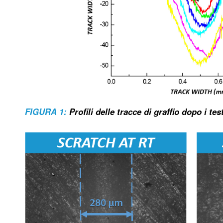
FIGURA 1:
Profili delle tracce di graffio dopo i t