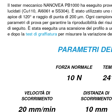
Il tester meccanico NANOVEA PB1000 ha eseguito prove di
lucidati (Cu110, Al6061 e SS304). È stato utilizzato uno 
apice di 120° e raggio di punta di 200 µm. Ogni campione è
parametri di prova per garantire la riproducibilità dei risu
di seguito. È stata eseguita una scansione del profilo a
e dopo la
test di graffiatura
per misurare la variazione del 
PARAMETRI DE
FORZA NORMALE
TEM
10 N
24
VELOCITÀ DI
DISTANZA DI
SCORRIMENTO
SCORRIMENTO
20 mm/min
10 mm