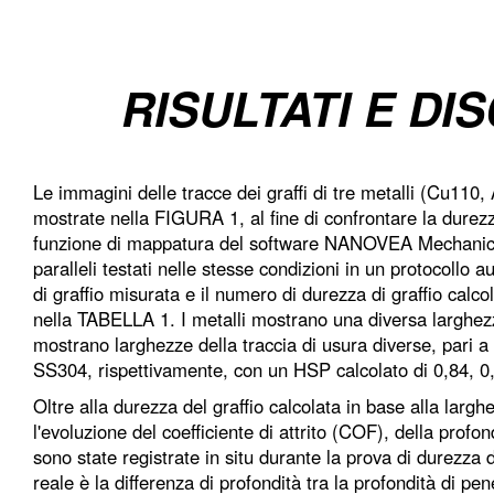
RISULTATI E DI
Le immagini delle tracce dei graffi di tre metalli (Cu110
mostrate nella FIGURA 1, al fine di confrontare la durezza
funzione di mappatura del software NANOVEA Mechanical è
paralleli testati nelle stesse condizioni in un protocollo 
di graffio misurata e il numero di durezza di graffio calc
nella TABELLA 1. I metalli mostrano una diversa larghezza
mostrano larghezze della traccia di usura diverse, pari
SS304, rispettivamente, con un HSP calcolato di 0,84, 0
Oltre alla durezza del graffio calcolata in base alla larghe
l'evoluzione del coefficiente di attrito (COF), della profo
sono state registrate in situ durante la prova di durezza d
reale è la differenza di profondità tra la profondità di pene