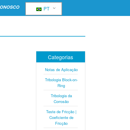
CONOSCO
PT
Categorias
Notas de Aplicação
Tribologia Block-on-
Ring
Tribologia da
Corrosão
Teste de Fricção |
Coeficiente de
Fricção