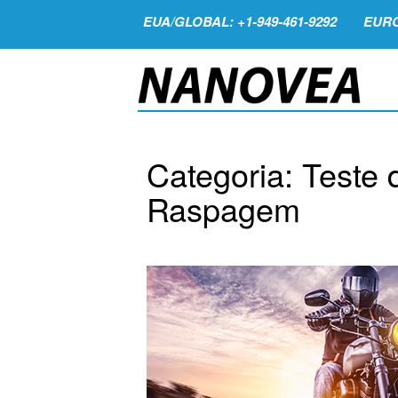
EUA/GLOBAL: +1-949-461-9292
EURO
Categoria: Teste
Raspagem