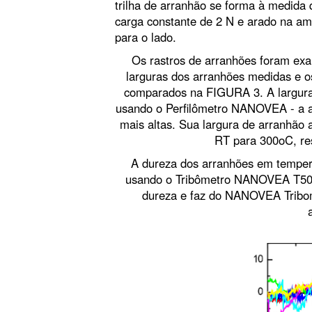
trilha de arranhão se forma à medida
carga constante de 2 N e arado na am
para o lado.
Os rastros de arranhões foram ex
larguras dos arranhões medidas e 
comparados na FIGURA 3. A largura
usando o Perfilômetro NANOVEA - a a
mais altas. Sua largura de arranhão
RT para 300oC, re
A dureza dos arranhões em tempera
usando o Tribômetro NANOVEA T50. E
dureza e faz do NANOVEA Tribom