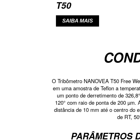
T50
SAIBA MAIS
COND
O Tribômetro NANOVEA T50 Free Weigh
em uma amostra de Teflon a temperat
um ponto de derretimento de 326,8°
120° com raio de ponta de 200 µm. A
distância de 10 mm até o centro do e
de RT, 50
PARÂMETROS D