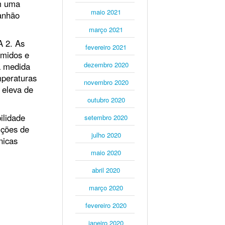
om uma
maio 2021
anhão
março 2021
A 2. As
fevereiro 2021
umidos e
dezembro 2020
a medida
mperaturas
novembro 2020
 eleva de
outubro 2020
ilidade
setembro 2020
ições de
julho 2020
nicas
maio 2020
abril 2020
março 2020
fevereiro 2020
janeiro 2020