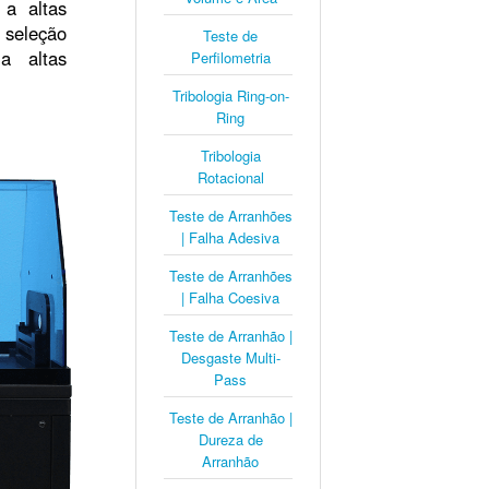
 a altas
 seleção
Teste de
a altas
Perfilometria
Tribologia Ring-on-
Ring
Tribologia
Rotacional
Teste de Arranhões
| Falha Adesiva
Teste de Arranhões
| Falha Coesiva
Teste de Arranhão |
Desgaste Multi-
Pass
Teste de Arranhão |
Dureza de
Arranhão