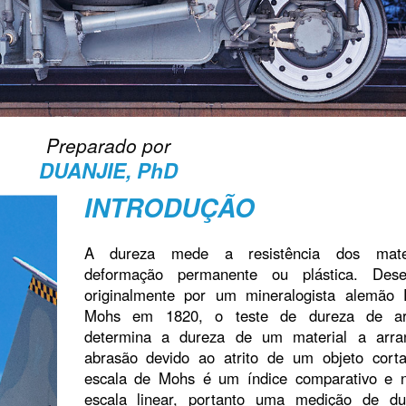
Preparado por
DUANJIE, PhD
INTRODUÇÃO
A dureza mede a resistência dos mate
deformação permanente ou plástica. Desen
originalmente por um mineralogista alemão F
Mohs em 1820, o teste de dureza de ar
determina a dureza de um material a arra
abrasão devido ao atrito de um objeto corta
escala de Mohs é um índice comparativo e
escala linear, portanto uma medição de d