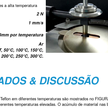
s a alta temperatura
2 N
1 mm/s
8mm por temperatura
Ar
, 50°C, 100°C, 150°C,
200°C, 250°C, 300°C.
ADOS & DISCUSSÃO
 Teflon em diferentes temperaturas são mostrados no FIGUR
erentes temperaturas elevadas. O acúmulo de material nas 