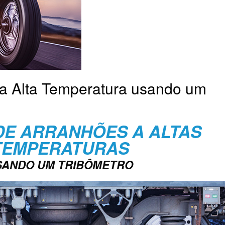
a Alta Temperatura usando um
DE ARRANHÕES A ALTAS
TEMPERATURAS
SANDO UM TRIBÔMETRO