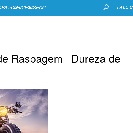
PA: +39-011-3052-794
FALE 
 de Raspagem | Dureza de