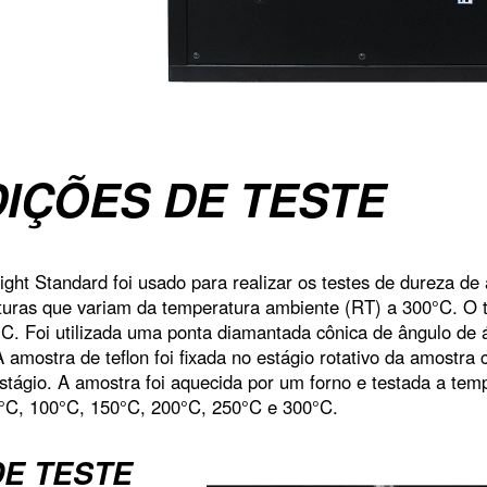
IÇÕES DE TESTE
t Standard foi usado para realizar os testes de dureza de
uras que variam da temperatura ambiente (RT) a 300°C. O t
C. Foi utilizada uma ponta diamantada cônica de ângulo de 
 amostra de teflon foi fixada no estágio rotativo da amostr
stágio. A amostra foi aquecida por um forno e testada a tem
°C, 100°C, 150°C, 200°C, 250°C e 300°C.
E TESTE