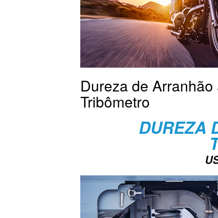
Dureza de Arranhão 
Tribômetro
DUREZA 
U