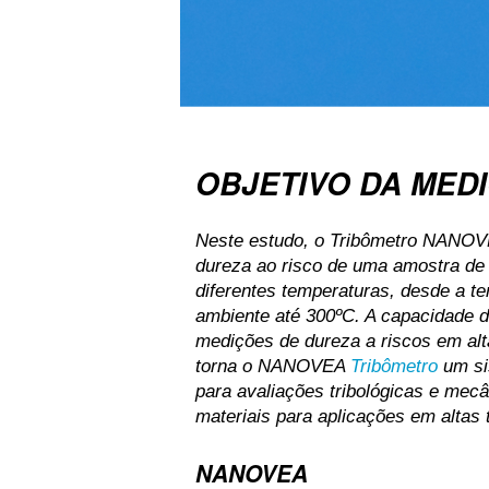
OBJETIVO DA MED
Neste estudo, o Tribômetro NANO
dureza ao risco de uma amostra de
diferentes temperaturas, desde a t
ambiente até 300ºC. A capacidade d
medições de dureza a riscos em alt
torna o NANOVEA
Tribômetro
um si
para avaliações tribológicas e mec
materiais para aplicações em altas
NANOVEA