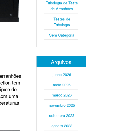
Tribologia de Teste
de Arranhões
Testes de
Tribologia
Sem Categoria
Arquivos
junho 2026
 arranhões
eflon tem
maio 2026
ápice de
março 2026
a com uma
peraturas
novembro 2025
setembro 2023
agosto 2023