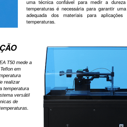
uma técnica confiável para medir a dureza
temperaturas é necessária para garantir uma
adequada dos materiais para aplicações 
temperaturas.
IÇÃO
VEA T50 mede a
 Teflon em
emperatura
e realizar
a temperatura
stema versátil
ânicas de
 temperaturas.