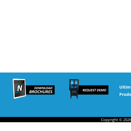
Ultim
Prodo
Copyright © 2026 N