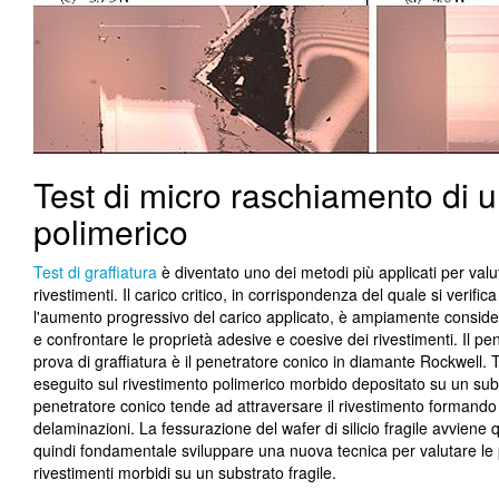
Test di micro raschiamento di u
polimerico
Test di graffiatura
è diventato uno dei metodi più applicati per valu
rivestimenti. Il carico critico, in corrispondenza del quale si verific
l'aumento progressivo del carico applicato, è ampiamente conside
e confrontare le proprietà adesive e coesive dei rivestimenti. Il p
prova di graffiatura è il penetratore conico in diamante Rockwell. Tu
eseguito sul rivestimento polimerico morbido depositato su un substra
penetratore conico tende ad attraversare il rivestimento formando
delaminazioni. La fessurazione del wafer di silicio fragile avviene
quindi fondamentale sviluppare una nuova tecnica per valutare le 
rivestimenti morbidi su un substrato fragile.