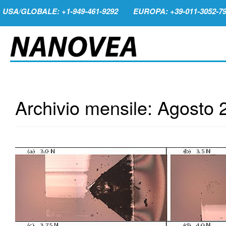
USA/GLOBALE: +1-949-461-9292
EUROPA: +39-011-3052-7
Archivio mensile:
Agosto 