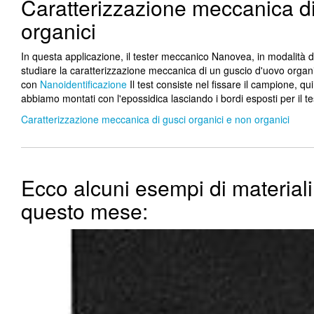
Caratterizzazione meccanica di
organici
In questa applicazione, il tester meccanico Nanovea, in modalità d
studiare la caratterizzazione meccanica di un guscio d'uovo organi
con
Nanoidentificazione
Il test consiste nel fissare il campione, q
abbiamo montati con l'epossidica lasciando i bordi esposti per il te
Caratterizzazione meccanica di gusci organici e non organici
Ecco alcuni esempi di material
questo mese: