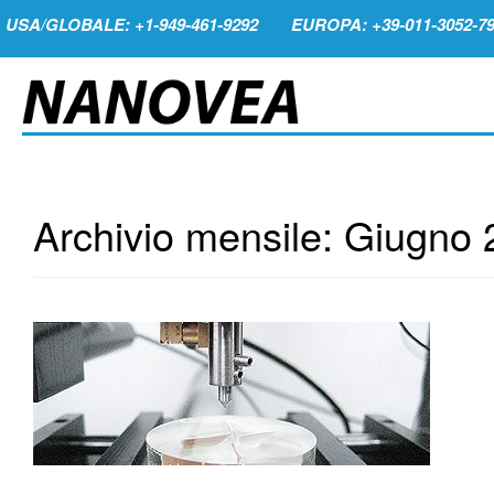
USA/GLOBALE: +1-949-461-9292
EUROPA: +39-011-3052-7
Archivio mensile:
Giugno 