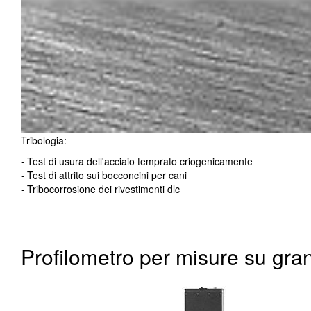
Tribologia:
- Test di usura dell'acciaio temprato criogenicamente
- Test di attrito sui bocconcini per cani
- Tribocorrosione dei rivestimenti dlc
Profilometro per misure su gran