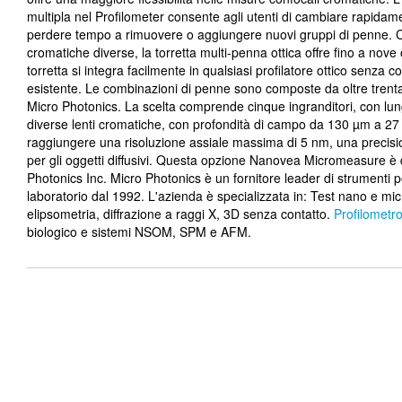
multipla nel Profilometer consente agli utenti di cambiare rapidam
perdere tempo a rimuovere o aggiungere nuovi gruppi di penne. Com
cromatiche diverse, la torretta multi-penna ottica offre fino a nove 
torretta si integra facilmente in qualsiasi profilatore ottico senz
esistente. Le combinazioni di penne sono composte da oltre trenta 
Micro Photonics. La scelta comprende cinque ingranditori, con lu
diverse lenti cromatiche, con profondità di campo da 130 µm a 
raggiungere una risoluzione assiale massima di 5 nm, una preci
per gli oggetti diffusivi. Questa opzione Nanovea Micromeasure è
Photonics Inc. Micro Photonics è un fornitore leader di strumenti per
laboratorio dal 1992. L'azienda è specializzata in: Test nano e mi
elipsometria, diffrazione a raggi X, 3D senza contatto.
Profilometr
biologico e sistemi NSOM, SPM e AFM.