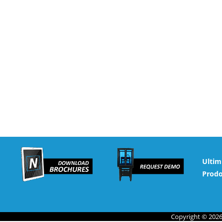
Ultim
Prodo
Copyright © 2026 N