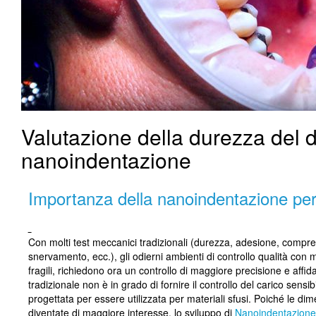
Valutazione della durezza del 
nanoindentazione
Importanza della nanoindentazione per i
Con molti test meccanici tradizionali (durezza, adesione, compre
snervamento, ecc.), gli odierni ambienti di controllo qualità con ma
fragili, richiedono ora un controllo di maggiore precisione e affi
tradizionale non è in grado di fornire il controllo del carico sensibi
progettata per essere utilizzata per materiali sfusi. Poiché le di
diventate di maggiore interesse, lo sviluppo di
Nanoindentazione