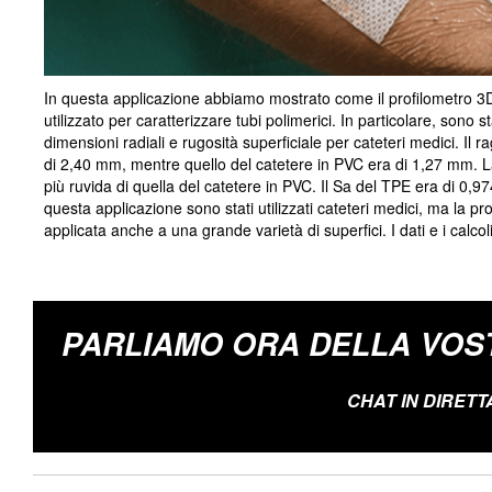
In questa applicazione abbiamo mostrato come il profilometro 
utilizzato per caratterizzare tubi polimerici. In particolare, sono s
dimensioni radiali e rugosità superficiale per cateteri medici. Il r
di 2,40 mm, mentre quello del catetere in PVC era di 1,27 mm. La 
più ruvida di quella del catetere in PVC. Il Sa del TPE era di 0
questa applicazione sono stati utilizzati cateteri medici, ma la p
applicata anche a una grande varietà di superfici. I dati e i calcol
PARLIAMO ORA DELLA VOS
CHAT IN DIRETT