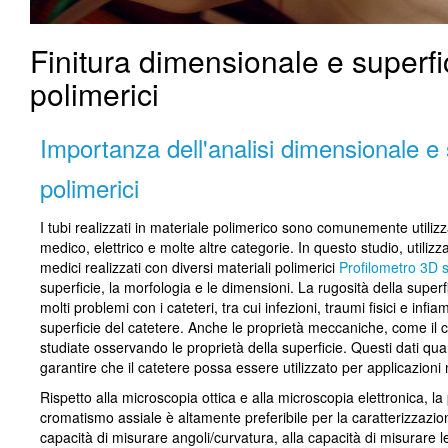
Finitura dimensionale e superfic
polimerici
Importanza dell'analisi dimensionale e s
polimerici
I tubi realizzati in materiale polimerico sono comunemente utilizzat
medico, elettrico e molte altre categorie. In questo studio, utiliz
medici realizzati con diversi materiali polimerici
Profilometro 3D 
superficie, la morfologia e le dimensioni. La rugosità della superf
molti problemi con i cateteri, tra cui infezioni, traumi fisici e inf
superficie del catetere. Anche le proprietà meccaniche, come il co
studiate osservando le proprietà della superficie. Questi dati qua
garantire che il catetere possa essere utilizzato per applicazioni
Rispetto alla microscopia ottica e alla microscopia elettronica, la 
cromatismo assiale è altamente preferibile per la caratterizzazione
capacità di misurare angoli/curvatura, alla capacità di misurare le