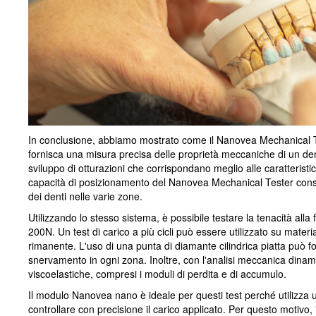
In conclusione, abbiamo mostrato come il Nanovea Mechanical Te
fornisca una misura precisa delle proprietà meccaniche di un dent
sviluppo di otturazioni che corrispondano meglio alle caratterist
capacità di posizionamento del Nanovea Mechanical Tester con
dei denti nelle varie zone.
Utilizzando lo stesso sistema, è possibile testare la tenacità alla fr
200N. Un test di carico a più cicli può essere utilizzato su materiali
rimanente. L'uso di una punta di diamante cilindrica piatta può fo
snervamento in ogni zona. Inoltre, con l'analisi meccanica dinam
viscoelastiche, compresi i moduli di perdita e di accumulo.
Il modulo Nanovea nano è ideale per questi test perché utilizza 
controllare con precisione il carico applicato. Per questo motivo