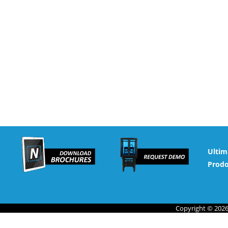
Ultim
Prodo
Copyright © 2026 N