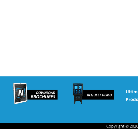
Ultim
Prodo
Copyright © 2026 N