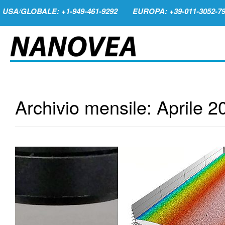
USA/GLOBALE: +1-949-461-9292
EUROPA: +39-011-3052-7
Archivio mensile:
Aprile 2