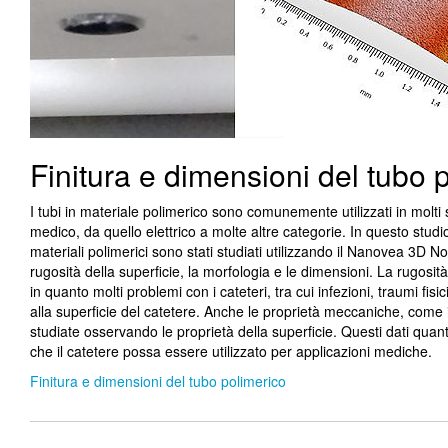
Finitura e dimensioni del tubo 
I tubi in materiale polimerico sono comunemente utilizzati in molti s
medico, da quello elettrico a molte altre categorie. In questo studio,
materiali polimerici sono stati studiati utilizzando il Nanovea 3D 
rugosità della superficie, la morfologia e le dimensioni. La rugosità
in quanto molti problemi con i cateteri, tra cui infezioni, traumi fis
alla superficie del catetere. Anche le proprietà meccaniche, come il
studiate osservando le proprietà della superficie. Questi dati quant
che il catetere possa essere utilizzato per applicazioni mediche.
Finitura e dimensioni del tubo polimerico