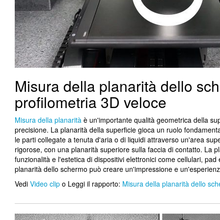
Misura della planarità dello s
profilometria 3D veloce
Misura della planarità
è un'importante qualità geometrica della supe
precisione. La planarità della superficie gioca un ruolo fondamental
le parti collegate a tenuta d'aria o di liquidi attraverso un'area sup
rigorose, con una planarità superiore sulla faccia di contatto. La 
funzionalità e l'estetica di dispositivi elettronici come cellulari, pa
planarità dello schermo può creare un'impressione e un'esperienza
Vedi
Video clip
o Leggi il rapporto:
Misura della planarità dello sc