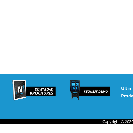
Ultim
Prodo
Copyright © 2026 N