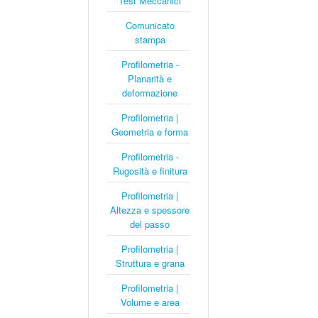
Test Meccanici
Comunicato
stampa
Profilometria -
Planarità e
deformazione
Profilometria |
Geometria e forma
Profilometria -
Rugosità e finitura
Profilometria |
Altezza e spessore
del passo
Profilometria |
Struttura e grana
Profilometria |
Volume e area