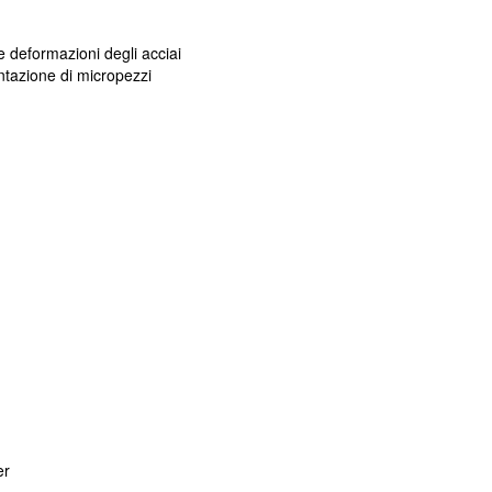
e deformazioni degli acciai
tazione di micropezzi
er