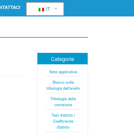
NTATTACI
IT
Categorie
Note applicative
Blocco sulla
tribologia dell'anello
Tribologia della
corrosione
Test d'attrito |
Coefficiente
d'attrito