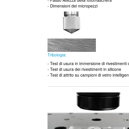
- Passo Altezza della fotomaschera
- Dimensioni dei micropezzi
Tribologia:
- Test di usura in immersione di rivestimenti 
- Test di usura dei rivestimenti in silicone
- Test di attrito su campioni di vetro intelligen