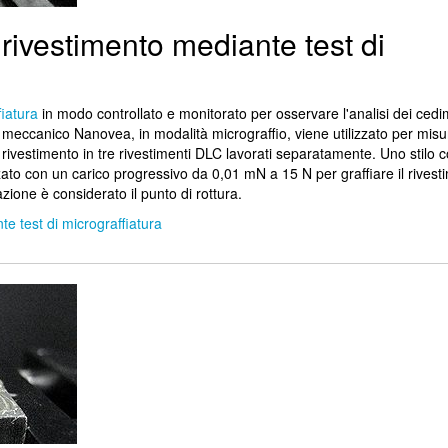
 rivestimento mediante test di
fiatura
in modo controllato e monitorato per osservare l'analisi dei cedi
r meccanico Nanovea, in modalità micrograffio, viene utilizzato per misur
rivestimento in tre rivestimenti DLC lavorati separatamente. Uno stilo c
ato con un carico progressivo da 0,01 mN a 15 N per graffiare il rives
azione è considerato il punto di rottura.
te test di micrograffiatura