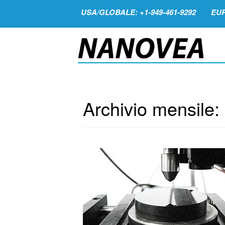
USA/GLOBALE: +1-949-461-9292
EUR
Archivio mensile: