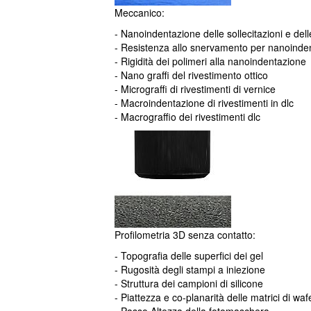
Meccanico:
- Nanoindentazione delle sollecitazioni e dell
- Resistenza allo snervamento per nanoinden
- Rigidità dei polimeri alla nanoindentazione
- Nano graffi del rivestimento ottico
- Micrograffi di rivestimenti di vernice
- Macroindentazione di rivestimenti in dlc
- Macrograffio dei rivestimenti dlc
Profilometria 3D senza contatto:
- Topografia delle superfici dei gel
- Rugosità degli stampi a iniezione
- Struttura dei campioni di silicone
- Piattezza e co-planarità delle matrici di waf