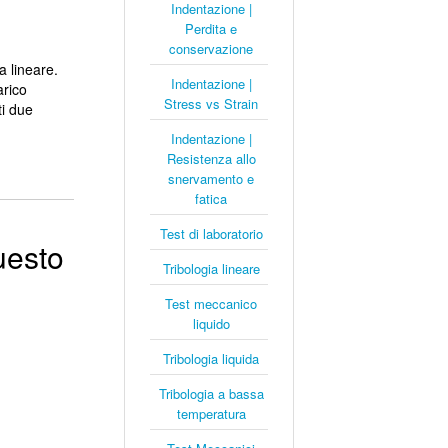
Indentazione |
Perdita e
conservazione
a lineare.
Indentazione |
arico
Stress vs Strain
ti due
Indentazione |
Resistenza allo
snervamento e
fatica
Test di laboratorio
uesto
Tribologia lineare
Test meccanico
liquido
Tribologia liquida
Tribologia a bassa
temperatura