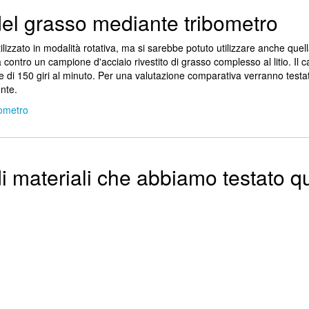
del grasso mediante tribometro
ilizzato in modalità rotativa, ma si sarebbe potuto utilizzare anche quell
 contro un campione d'acciaio rivestito di grasso complesso al litio. Il c
te di 150 giri al minuto. Per una valutazione comparativa verranno testa
nte.
bometro
i materiali che abbiamo testato q