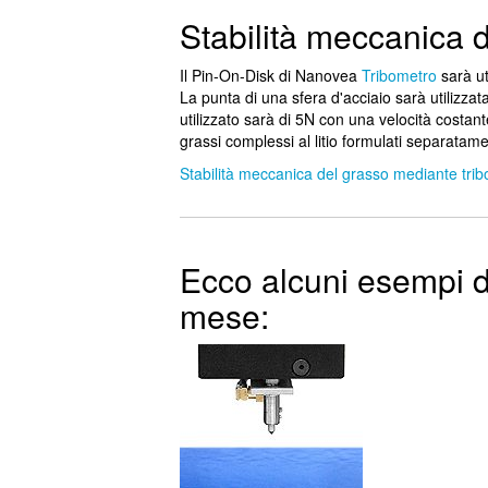
Stabilità meccanica 
Il Pin-On-Disk di Nanovea
Tribometro
sarà ut
La punta di una sfera d'acciaio sarà utilizzata
utilizzato sarà di 5N con una velocità costan
grassi complessi al litio formulati separatame
Stabilità meccanica del grasso mediante tri
Ecco alcuni esempi d
mese: