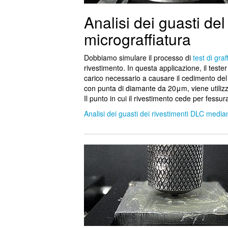
Analisi dei guasti del
micrograffiatura
Dobbiamo simulare il processo di
test di graf
rivestimento. In questa applicazione, il teste
carico necessario a causare il cedimento del 
con punta di diamante da 20μm, viene utilizz
Il punto in cui il rivestimento cede per fessur
Analisi dei guasti dei rivestimenti DLC median