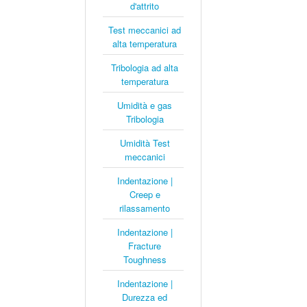
d'attrito
Test meccanici ad
alta temperatura
Tribologia ad alta
temperatura
Umidità e gas
Tribologia
Umidità Test
meccanici
Indentazione |
Creep e
rilassamento
Indentazione |
Fracture
Toughness
Indentazione |
Durezza ed