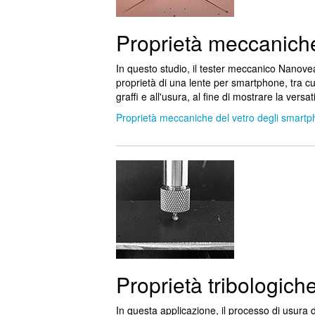
Proprietà meccaniche
In questo studio, il tester meccanico Nanovea
proprietà di una lente per smartphone, tra cui
graffi e all'usura, al fine di mostrare la vers
Proprietà meccaniche del vetro degli smart
Proprietà tribologic
In questa applicazione, il processo di usura 