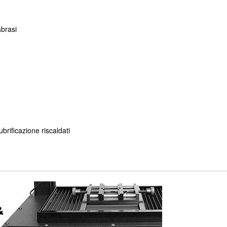
abrasi
ubrificazione riscaldati