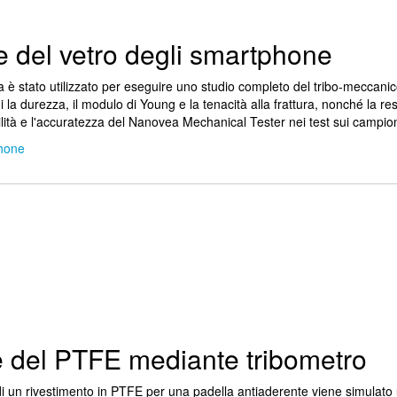
 del vetro degli smartphone
 è stato utilizzato per eseguire uno studio completo del tribo-meccanic
 la durezza, il modulo di Young e la tenacità alla frattura, nonché la res
atilità e l'accuratezza del Nanovea Mechanical Tester nei test sui campion
phone
he del PTFE mediante tribometro
di un rivestimento in PTFE per una padella antiaderente viene simulato 