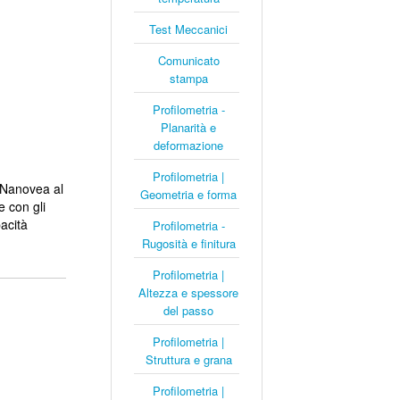
Test Meccanici
Comunicato
stampa
Profilometria -
Planarità e
deformazione
Profilometria |
i Nanovea al
Geometria e forma
e con gli
acità
Profilometria -
Rugosità e finitura
Profilometria |
Altezza e spessore
del passo
Profilometria |
Struttura e grana
Profilometria |