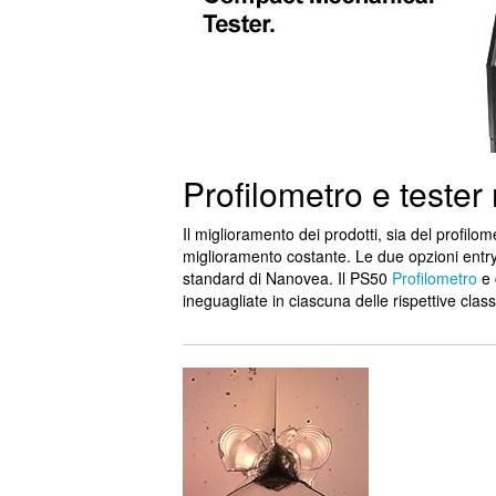
Profilometro e teste
Il miglioramento dei prodotti, sia del profi
miglioramento costante. Le due opzioni entry 
standard di Nanovea. Il PS50
Profilometro
e 
ineguagliate in ciascuna delle rispettive class