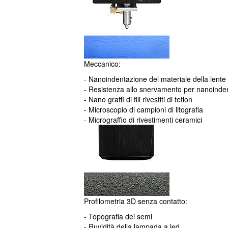
Meccanico:
- Nanoindentazione del materiale della lente 
- Resistenza allo snervamento per nanoinde
- Nano graffi di fili rivestiti di teflon
- Microscopio di campioni di litografia
- Micrograffio di rivestimenti ceramici
Profilometria 3D senza contatto:
- Topografia dei semi
- Ruvidità della lampada a led