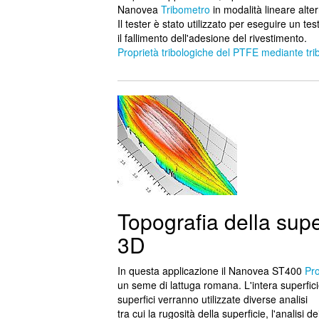
Nanovea
Tribometro
in modalità lineare alte
Il tester è stato utilizzato per eseguire un tes
il fallimento dell'adesione del rivestimento.
Proprietà tribologiche del PTFE mediante tr
Topografia della supe
3D
In questa applicazione il Nanovea ST400
Pro
un seme di lattuga romana. L'intera superfici
superfici verranno utilizzate diverse analisi
tra cui la rugosità della superficie, l'analisi d