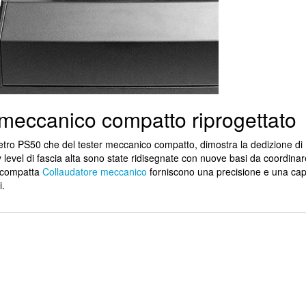
r meccanico compatto riprogettato
lometro PS50 che del tester meccanico compatto, dimostra la dedizione d
level di fascia alta sono state ridisegnate con nuove basi da coordinar
compatta
Collaudatore meccanico
forniscono una precisione e una cap
i.