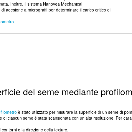
rnata. Inoltre, il sistema Nanovea Mechanical
t di adesione a micrograffi per determinare il carico critico di
ibometro
rficie del seme mediante profilom
filometro
è stato utilizzato per misurare la superficie di un seme di po
e di ciascun seme è stata scansionata con un'alta risoluzione. Per carat
ei contorni e la direzione della texture.