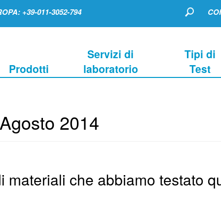
OPA: +39-011-3052-794
CO
Servizi di
Tipi di
Prodotti
laboratorio
Test
Agosto 2014
i materiali che abbiamo testato q