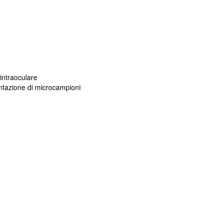
intraoculare
ntazione di microcampioni