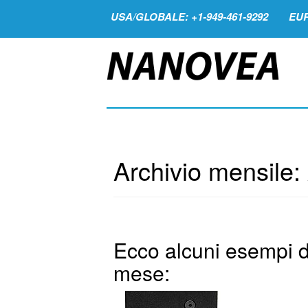
USA/GLOBALE: +1-949-461-9292
EUR
Archivio mensile:
Ecco alcuni esempi d
mese: