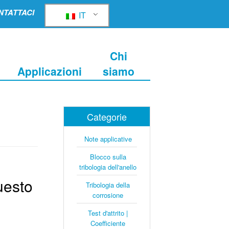
NTATTACI
IT
Chi
Applicazioni
siamo
Categorie
Note applicative
Blocco sulla
tribologia dell'anello
uesto
Tribologia della
corrosione
Test d'attrito |
Coefficiente