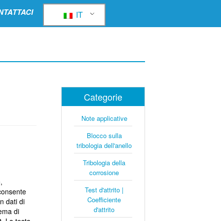
NTATTACI
IT
Categorie
Note applicative
Blocco sulla
tribologia dell'anello
Tribologia della
corrosione
,
Test d'attrito |
 consente
Coefficiente
 dati di
d'attrito
tema di