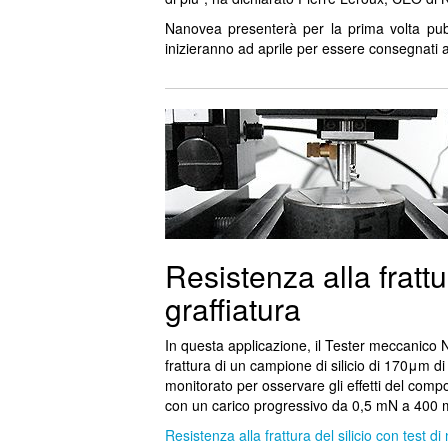
Nanovea presenterà per la prima volta pub
inizieranno ad aprile per essere consegnati 
Resistenza alla frattu
graffiatura
In questa applicazione, il Tester meccanico
frattura di un campione di silicio di 170μm d
monitorato per osservare gli effetti del com
con un carico progressivo da 0,5 mN a 400 mN p
Resistenza alla frattura del silicio con test di