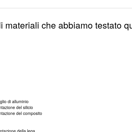
i materiali che abbiamo testato q
lio di alluminio
azione del silicio
ntazione del composito
ntazione della lega