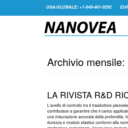
USA/GLOBALE: +1-949-461-9292
EUR
Archivio mensile:
LA RIVISTA R&D R
L'anello di controllo tra il trasduttore piezo
contribuisce a garantire che il carico applicat
una misurazione accurata della profondità, fo
durezza e modulo elastico conformi alla n