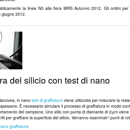
blicamente la linea N3 alla fiera MRS Autunno 2012. Gli ordini per 
a giugno 2012.
ra del silicio con test di nano
 Nanovea, in nano
test di graffiatura
viene utilizzata per misurare la resis
i spessore. È necessario simulare il processo di graffiatura in modo cont
portamento del campione. Uno stilo con punta di diamante di 2μm viene u
er graffiare la superficie del silicio. Verranno esaminati i punti di rot
 nano graffiatura