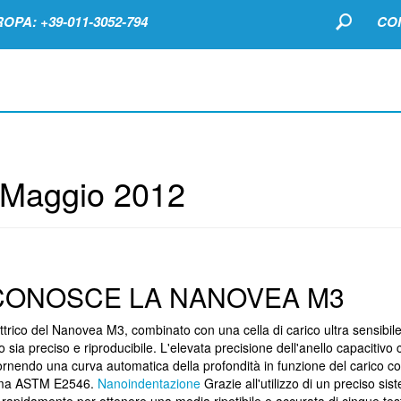
OPA: +39-011-3052-794
CO
Maggio 2012
ICONOSCE LA NANOVEA M3
elettrico del Nanovea M3, combinato con una cella di carico ultra sensibile
o sia preciso e riproducibile. L'elevata precisione dell'anello capacitivo
rnendo una curva automatica della profondità in funzione del carico con
orma ASTM E2546.
Nanoindentazione
Grazie all'utilizzo di un preciso sis