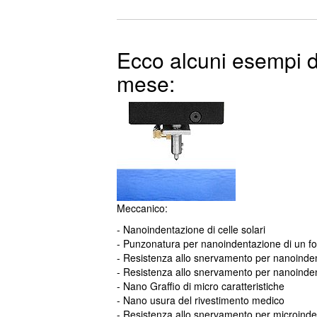
Ecco alcuni esempi d
mese:
Meccanico:
- Nanoindentazione di celle solari
- Punzonatura per nanoindentazione di un fog
- Resistenza allo snervamento per nanoindent
- Resistenza allo snervamento per nanoinde
- Nano Graffio di micro caratteristiche
- Nano usura del rivestimento medico
- Resistenza allo snervamento per microinde