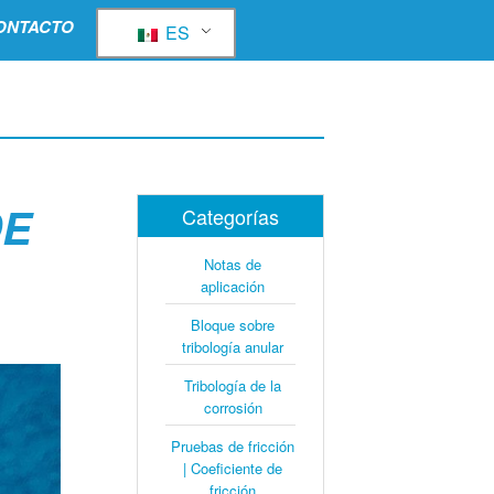
ONTACTO
ES
DE
Categorías
Notas de
aplicación
Bloque sobre
tribología anular
Tribología de la
corrosión
Pruebas de fricción
| Coeficiente de
fricción