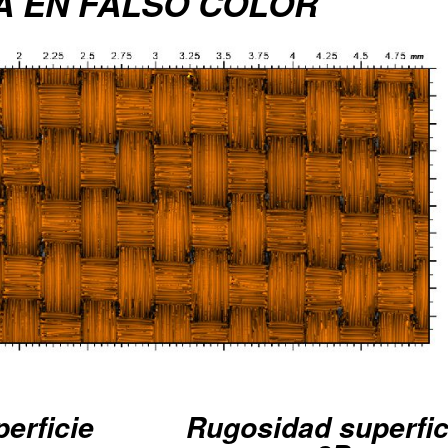
A EN FALSO COLOR
perficie
Rugosidad superfic