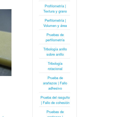
Profilometría |
Textura y grano
Perfilometría |
Volumen y área
Pruebas de
perfilometría
Tribología anillo
sobre anillo
Tribología
rotacional
Prueba de
arañazos | Fallo
adhesivo
Prueba del rasguño
| Fallo de cohesión
Pruebas de
arañazos |