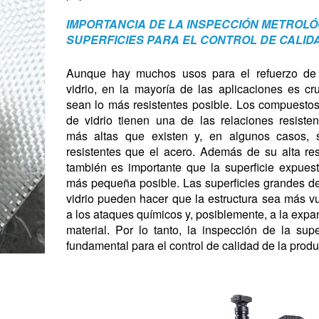
IMPORTANCIA DE LA INSPECCIÓN METROLÓ
SUPERFICIES PARA EL CONTROL DE CALID
Aunque hay muchos usos para el refuerzo de 
vidrio, en la mayoría de las aplicaciones es cr
sean lo más resistentes posible. Los compuestos
de vidrio tienen una de las relaciones resiste
más altas que existen y, en algunos casos,
resistentes que el acero. Además de su alta res
también es importante que la superficie expues
más pequeña posible. Las superficies grandes de
vidrio pueden hacer que la estructura sea más v
a los ataques químicos y, posiblemente, a la expa
material. Por lo tanto, la inspección de la supe
fundamental para el control de calidad de la produ