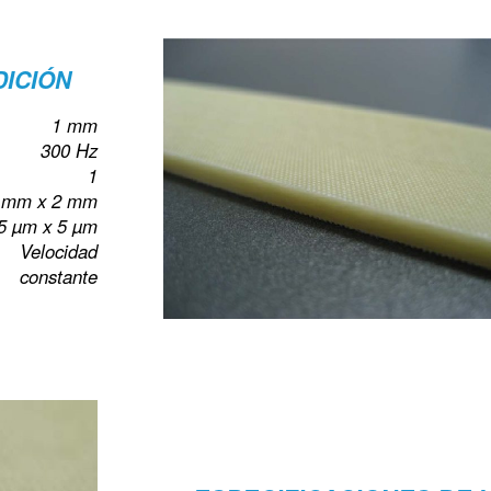
ICIÓN
1 mm
300 Hz
1
 mm x 2 mm
5 µm x 5 µm
Velocidad
constante