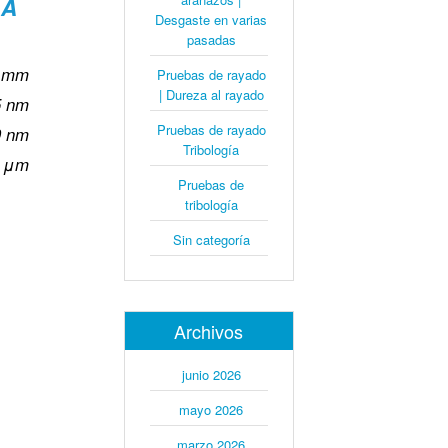
LA
Desgaste en varias
pasadas
 mm
Pruebas de rayado
| Dureza al rayado
 nm
Pruebas de rayado
0 nm
Tribología
 μm
Pruebas de
tribología
Sin categoría
Archivos
junio 2026
mayo 2026
marzo 2026