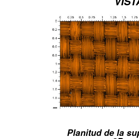
VIST
Planitud de la su