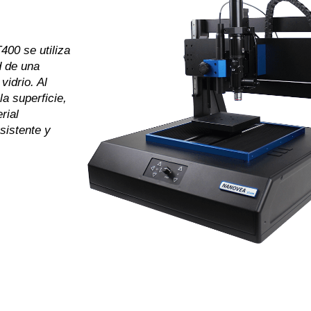
00 se utiliza
d de una
vidrio. Al
la superficie,
rial
sistente y