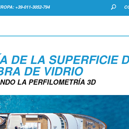
ROPA: +39-011-3052-794
C
 DE LA SUPERFICIE 
BRA DE VIDRIO
ANDO LA PERFILOMETRÍA 3D