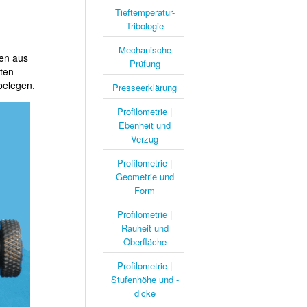
Tieftemperatur-
Tribologie
Mechanische
ben aus
Prüfung
ten
belegen.
Presseerklärung
Profilometrie |
Ebenheit und
Verzug
Profilometrie |
Geometrie und
Form
Profilometrie |
Rauheit und
Oberfläche
Profilometrie |
Stufenhöhe und -
dicke