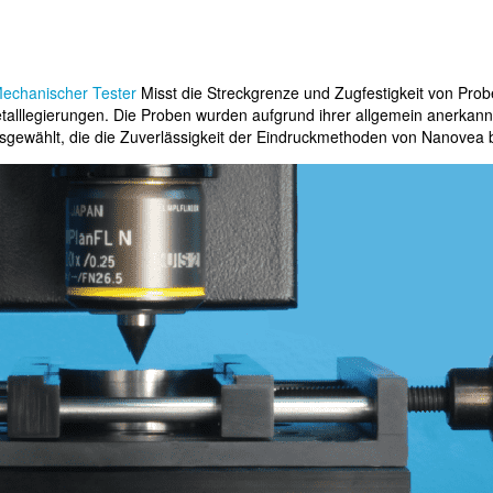
echanischer Tester
Misst die Streckgrenze und Zugfestigkeit von Pro
alllegierungen. Die Proben wurden aufgrund ihrer allgemein anerkann
sgewählt, die die Zuverlässigkeit der Eindruckmethoden von Nanovea 