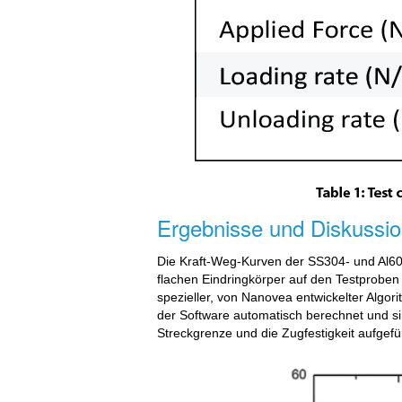
Ergebnisse und Diskussi
Die Kraft-Weg-Kurven der SS304- und Al606
flachen Eindringkörper auf den Testproben 
spezieller, von Nanovea entwickelter Algor
der Software automatisch berechnet und si
Streckgrenze und die Zugfestigkeit aufgef