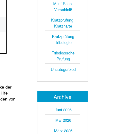
Multi-Pass-
Verschleiß
Kratzprüfung |
Kratzhärte
Kratzprüfung
Tribologie
Tribologische
Prüfung
Uncategorized
ke der
ilfe
Archive
rden von
e
Juni 2026
Mai 2026
März 2026