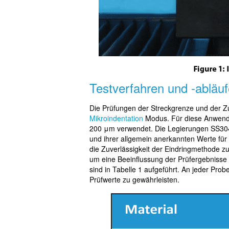
Testverfahren und -abläuf
Die Prüfungen der Streckgrenze und der Z
Mikroindentation
Modus. Für diese Anwendu
200 μm verwendet. Die Legierungen SS304
und ihrer allgemein anerkannten Werte für
die Zuverlässigkeit der Eindringmethode z
um eine Beeinflussung der Prüfergebnisse 
sind in Tabelle 1 aufgeführt. An jeder Pr
Prüfwerte zu gewährleisten.