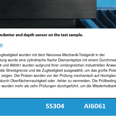
e
ugfestigkeit wurden mit dem Nanovea-Mechanik-Testgerät in der
ng wurde eine zylindrische flache Diamantspitze mit einem Durchmes
 und Al6061 wurden aufgrund ihrer umfangreichen industriellen Anw
 die Streckgrenze und die Zugfestigkeit ausgewählt, um das große Pote
u zeigen. Die Proben wurden vor der Prüfung mechanisch auf Hochglanz
durch Oberflächenrauhigkeit oder -fehler zu vermeiden. Die Prüfbedi
obe wurden mehr als zehn Prüfungen durchgeführt, um die Wiederholbark