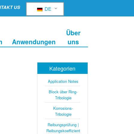
TAKT US
DE
Über
n
Anwendungen
uns
Kategorien
Application Notes
Block über Ring-
Tribologie
Korrosions-
Tribologie
Reibungsprüfung |
Reibungskoeffizient