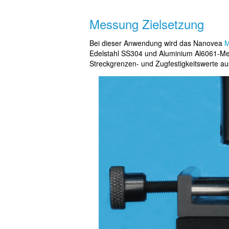
Messung Zielsetzung
Bei dieser Anwendung wird das Nanovea
M
Edelstahl SS304 und Aluminium Al6061-Met
Streckgrenzen- und Zugfestigkeitswerte au