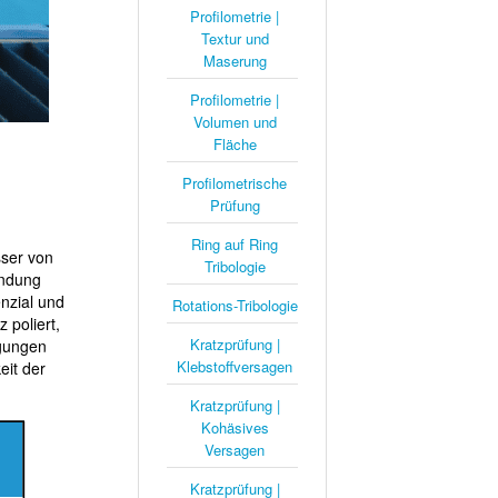
Profilometrie |
Textur und
Maserung
Profilometrie |
Volumen und
Fläche
Profilometrische
Prüfung
Ring auf Ring
ser von
Tribologie
endung
nzial und
Rotations-Tribologie
 poliert,
Kratzprüfung |
ngungen
Klebstoffversagen
eit der
Kratzprüfung |
Kohäsives
Versagen
Kratzprüfung |