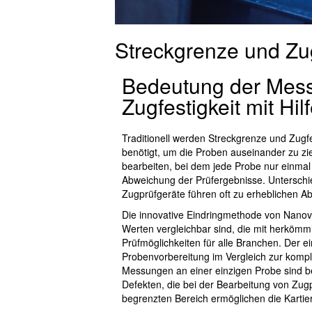
Streckgrenze und Zug
Bedeutung der Mess
Zugfestigkeit mit Hi
Traditionell werden Streckgrenze und Zugfe
benötigt, um die Proben auseinander zu zieh
bearbeiten, bei dem jede Probe nur einmal 
Abweichung der Prüfergebnisse. Unterschie
Zugprüfgeräte führen oft zu erheblichen 
Die innovative Eindringmethode von Nanovea 
Werten vergleichbar sind, die mit herköm
Prüfmöglichkeiten für alle Branchen. Der ei
Probenvorbereitung im Vergleich zur kompl
Messungen an einer einzigen Probe sind bei
Defekten, die bei der Bearbeitung von Zu
begrenzten Bereich ermöglichen die Kartie