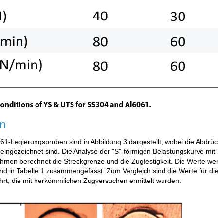
on
1-Legierungsproben sind in Abbildung 3 dargestellt, wobei die Abdrüc
eingezeichnet sind. Die Analyse der "S"-förmigen Belastungskurve mit H
ithmen berechnet die Streckgrenze und die Zugfestigkeit. Die Werte we
nd in Tabelle 1 zusammengefasst. Zum Vergleich sind die Werte für di
ührt, die mit herkömmlichen Zugversuchen ermittelt wurden.