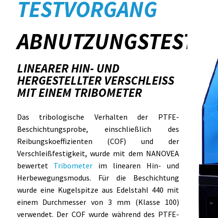
TESTVORGANG
ABNUTZUNGSTEST
LINEARER HIN- UND
HERGESTELLTER VERSCHLEISS M
IT EINEM TRIBOMETER
Das tribologische Verhalten der PTFE-
Beschichtungsprobe, einschließlich des
Reibungskoeffizienten (COF) und der
Verschleißfestigkeit, wurde mit dem NANOVEA
bewertet
Tribometer
im linearen Hin- und
Herbewegungsmodus. Für die Beschichtung
wurde eine Kugelspitze aus Edelstahl 440 mit
einem Durchmesser von 3 mm (Klasse 100)
verwendet. Der COF wurde während des PTFE-