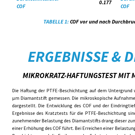
0.177
COF
COF
TABELLE 1:
COF vor und nach Durchbruc
ERGEBNISSE & 
MIKROKRATZ-HAFTUNGSTEST MIT 
Die Haftung der PTFE-Beschichtung auf dem Untergrund w
µm Diamantstift gemessen. Die mikroskopische Aufnahm
dargestellt. Die Entwicklung des COF und der Eindringtie
Ergebnisse des Kratztests für die PTFE-Beschichtung si
zunehmender Belastung des Diamantstifts drang dieser zun
einer Erhöhung des COF führt. Bei Erreichen einer Belastun