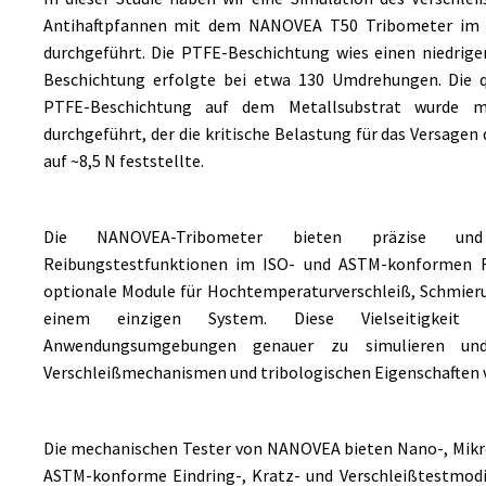
Antihaftpfannen mit dem NANOVEA T50 Tribometer im 
durchgeführt. Die PTFE-Beschichtung wies einen niedrige
Beschichtung erfolgte bei etwa 130 Umdrehungen. Die q
PTFE-Beschichtung auf dem Metallsubstrat wurde 
durchgeführt, der die kritische Belastung für das Versage
auf ~8,5 N feststellte.
Die NANOVEA-Tribometer bieten präzise und
Reibungstestfunktionen im ISO- und ASTM-konformen Ro
optionale Module für Hochtemperaturverschleiß, Schmierun
einem einzigen System. Diese Vielseitigkeit
Anwendungsumgebungen genauer zu simulieren und
Verschleißmechanismen und tribologischen Eigenschaften v
Die mechanischen Tester von NANOVEA bieten Nano-, Mikro
ASTM-konforme Eindring-, Kratz- und Verschleißtestmod