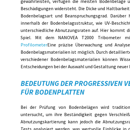
gewährleisten, verfügen die meisten Bodenbeläge ü
Beschädigungen widersteht. Die Dicke und Haltbarkeit 
Bodenbelagsart und Beanspruchungsgrad. Darüber h
innerhalb der Bodenbelagsstruktur, wie UV-Beschich
unterschiedliche Abnutzungsraten auf. Hier kommt di
Spiel. Mit dem NANOVEA T2000 Tribometer mi
Profilometer
Eine präzise Überwachung und Analyse
Bodenbelagsmaterialien ist möglich. Durch detailliert
verschiedener Bodenbelagsmaterialien können Wisse
Entscheidungen bei der Auswahl und Gestaltung neuer
BEDEUTUNG DER PROGRESSIVEN V
FÜR BODENPLATTEN
Bei der Prüfung von Bodenbelägen wird tradition
untersucht, um ihre Beständigkeit gegen Verschlei
Abnutzungskartierung kann jedoch die Abnutzungs
Tests analysiert werden, was wertvolle Einblicke in 