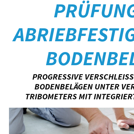
PRÜFUNG
ABRIEBFESTI
BODENBE
PROGRESSIVE VERSCHLEISS
ODENBELÄGEN UNTER VERW
RIBOMETERS MIT INTEGRIER