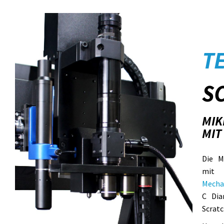
T
S
MIK
MIT
Die M
mit
Mecha
C Dia
Scratc