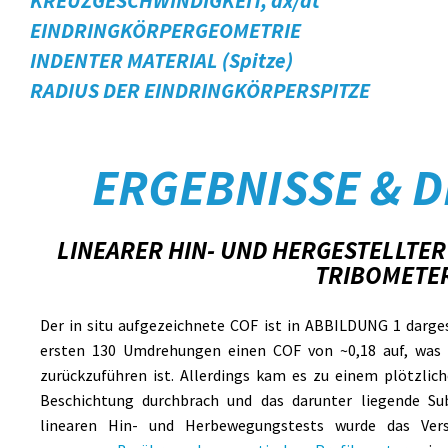
KREUZGESCHWINDIGKEIT, dx/dt
EINDRINGKÖRPERGEOMETRIE
INDENTER MATERIAL (Spitze)
RADIUS DER EINDRINGKÖRPERSPITZE
ERGEBNISSE & 
LINEARER HIN- UND HERGESTELLTER 
RIBOMETER
Der in situ aufgezeichnete COF ist in ABBILDUNG 1 darge
ersten 130 Umdrehungen einen COF von ~0,18 auf, was 
zurückzuführen ist. Allerdings kam es zu einem plötzlic
Beschichtung durchbrach und das darunter liegende Sub
linearen Hin- und Herbewegungstests wurde das Ver