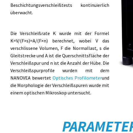
Beschichtungsverschleißtests kontinuierlich
überwacht.
Die Verschleißrate K wurde mit der Formel
K=V/(F×s)=A/(F×n) berechnet, wobei V das
verschlissene Volumen, F die Normallast, s die
Gleitstrecke und A ist die Querschnittsfläche der
Verschleißspur und n ist die Anzahl der Hübe. Die
Verschleißspurprofile wurden mit dem
NANOVEA bewertet
Optisches Profilometer
und
die Morphologie der Verschleißspuren wurde mit
einem optischen Mikroskop untersucht.
PARAMETE