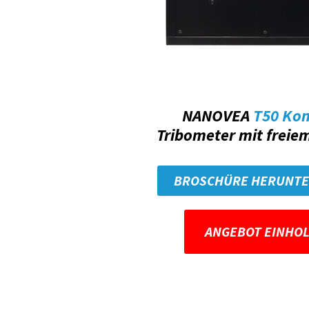
NANOVEA
T50 Ko
Tribometer mit freie
BROSCHÜRE HERUNT
ANGEBOT EINHO