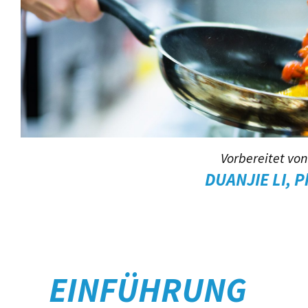
Vorbereitet vo
DUANJIE LI, 
EINFÜHRUNG