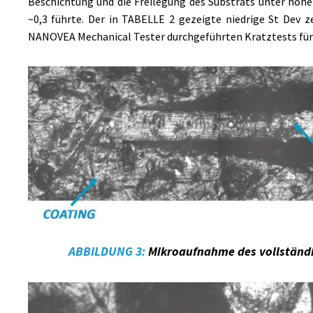
Beschichtung und die Freilegung des Substrats unter ho
~0,3 führte. Der in TABELLE 2 gezeigte niedrige St Dev 
NANOVEA Mechanical Tester durchgeführten Kratztests für
ABBILDUNG 3:
Mikroaufnahme des vollständi