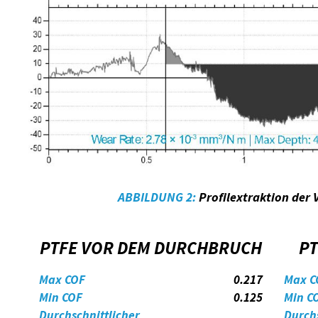
ABBILDUNG 2:
Profilextraktion der 
PTFE VOR DEM DURCHBRUCH
P
Max COF
0.217
Max C
Min COF
0.125
Min C
Durchschnittlicher
Durchs