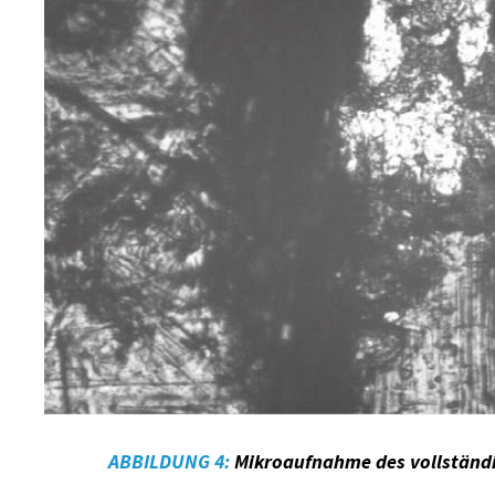
ABBILDUNG 4:
Mikroaufnahme des vollständi