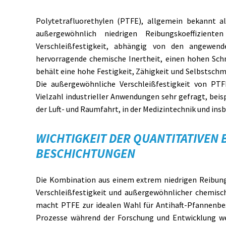
Polytetrafluorethylen (PTFE), allgemein bekannt a
außergewöhnlich niedrigen Reibungskoeffizient
Verschleißfestigkeit, abhängig von den angewen
hervorragende chemische Inertheit, einen hohen Sch
behält eine hohe Festigkeit, Zähigkeit und Selbstschm
Die außergewöhnliche Verschleißfestigkeit von PTF
Vielzahl industrieller Anwendungen sehr gefragt, beisp
der Luft- und Raumfahrt, in der Medizintechnik und ins
WICHTIGKEIT DER QUANTITATIVEN
BESCHICHTUNGEN
Die Kombination aus einem extrem niedrigen Reibung
Verschleißfestigkeit und außergewöhnlicher chemisc
macht PTFE zur idealen Wahl für Antihaft-Pfannenb
Prozesse während der Forschung und Entwicklung we