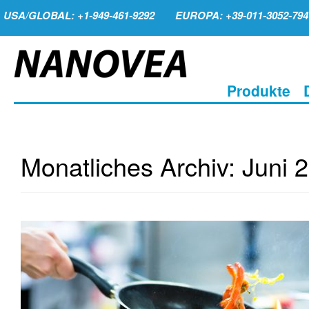
USA/GLOBAL: +1-949-461-9292
EUROPA: +39-011-3052-794
Produkte
Monatliches Archiv:
Juni 