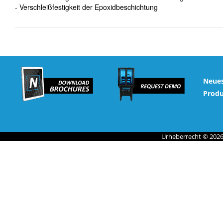
- Verschleißfestigkeit der Epoxidbeschichtung
Neues
Prod
Urheberrecht © 2026