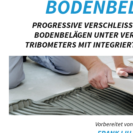
BODENBE
PROGRESSIVE VERSCHLEISS
ODENBELÄGEN UNTER VERW
RIBOMETERS MIT INTEGRIER
Vorbereitet vo