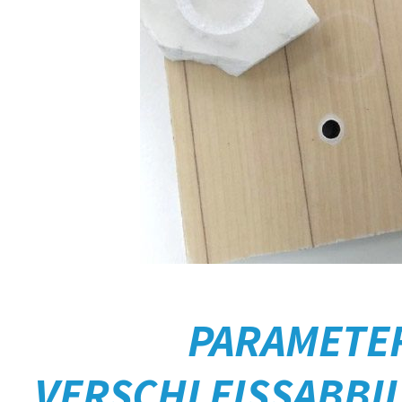
PARAMETE
VERSCHLEISSABBI