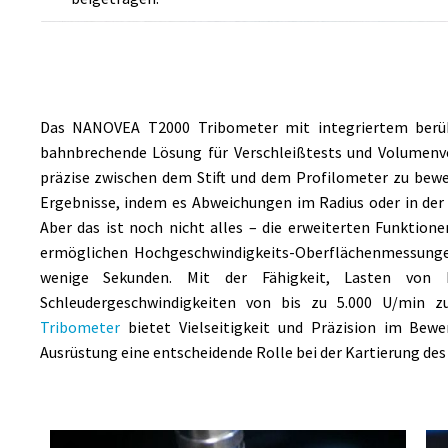
Das NANOVEA T2000 Tribometer mit integriertem berüh
bahnbrechende Lösung für Verschleißtests und Volumenve
präzise zwischen dem Stift und dem Profilometer zu beweg
Ergebnisse, indem es Abweichungen im Radius oder in der P
Aber das ist noch nicht alles – die erweiterten Funktio
ermöglichen Hochgeschwindigkeits-Oberflächenmessungen
wenige Sekunden. Mit der Fähigkeit, Lasten von
Schleudergeschwindigkeiten von bis zu 5.000 U/min z
Tribometer
bietet Vielseitigkeit und Präzision im Bewer
Ausrüstung eine entscheidende Rolle bei der Kartierung des 