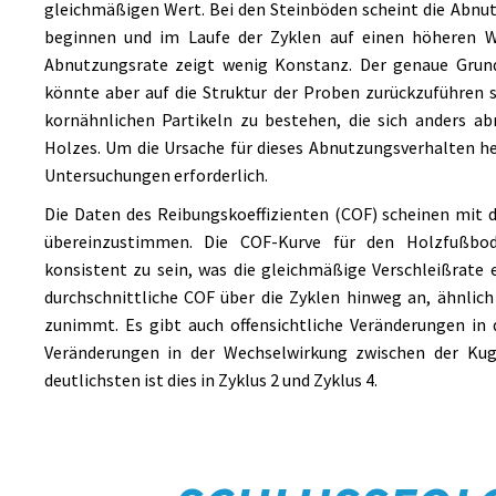
gleichmäßigen Wert. Bei den Steinböden scheint die Abnu
beginnen und im Laufe der Zyklen auf einen höheren 
Abnutzungsrate zeigt wenig Konstanz. Der genaue Grund 
könnte aber auf die Struktur der Proben zurückzuführen s
kornähnlichen Partikeln zu bestehen, die sich anders a
Holzes. Um die Ursache für dieses Abnutzungsverhalten h
Untersuchungen erforderlich.
Die Daten des Reibungskoeffizienten (COF) scheinen mit
übereinzustimmen. Die COF-Kurve für den Holzfußbo
konsistent zu sein, was die gleichmäßige Verschleißrate 
durchschnittliche COF über die Zyklen hinweg an, ähnlich
zunimmt. Es gibt auch offensichtliche Veränderungen in
Veränderungen in der Wechselwirkung zwischen der Kug
deutlichsten ist dies in Zyklus 2 und Zyklus 4.