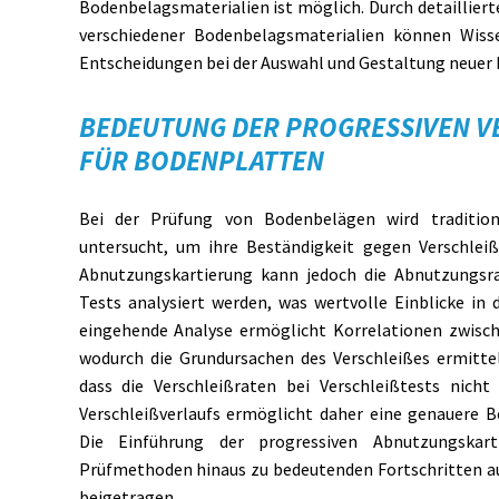
Bodenbelagsmaterialien ist möglich. Durch detailliert
verschiedener Bodenbelagsmaterialien können Wisse
Entscheidungen bei der Auswahl und Gestaltung neuer
BEDEUTUNG DER PROGRESSIVEN V
FÜR BODENPLATTEN
Bei der Prüfung von Bodenbelägen wird tradition
untersucht, um ihre Beständigkeit gegen Verschlei
Abnutzungskartierung kann jedoch die Abnutzungs
Tests analysiert werden, was wertvolle Einblicke in 
eingehende Analyse ermöglicht Korrelationen zwisch
wodurch die Grundursachen des Verschleißes ermitte
dass die Verschleißraten bei Verschleißtests nich
Verschleißverlaufs ermöglicht daher eine genauere B
Die Einführung der progressiven Abnutzungskart
Prüfmethoden hinaus zu bedeutenden Fortschritten a
beigetragen.