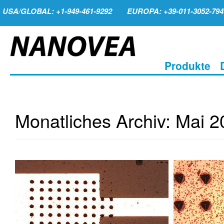
USA/GLOBAL: +1-949-461-9292
EUROPA: +39-011-3052-794
Produkte
Monatliches Archiv:
Mai 2