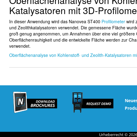
Oberflächenanalyse von Kohlens
Katalysatoren mit 3D-Profilome
In dieser Anwendung wird das Nanovea ST400
Profilometer
wird 
und Zeolithkatalysatoren verwendet. Die gemessene Fläche wurde
groß genug angenommen, um Annahmen über eine viel größere Ob
Oberflächenrauhigkeit und die entwickelte Fläche werden zur Cha
verwendet.
Oberflächenanalyse von Kohlenstoff- und Zeolith-Katalysatoren mi
Neues
Prod
Urheberrecht © 2026