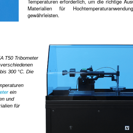
Temperaturen erforderlich, um die richtige Aus
Materialien für Hochtemperaturanwendu
gewährleisten.
A T50 Tribometer
i verschiedenen
is 300 °C. Die
mperaturen
eter
ein
hen und
alien für