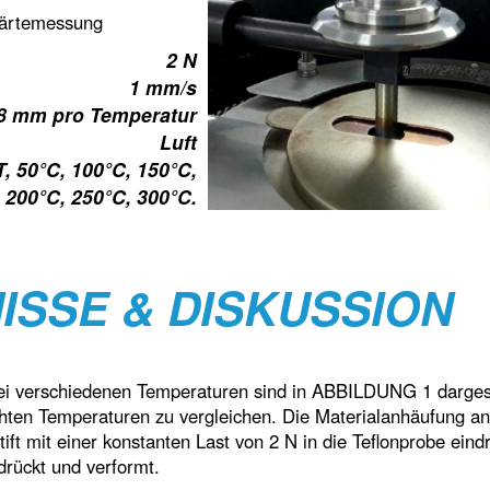
härtemessung
2 N
1 mm/s
8 mm pro Temperatur
Luft
, 50°C, 100°C, 150°C,
200°C, 250°C, 300°C.
ISSE & DISKUSSION
 bei verschiedenen Temperaturen sind in ABBILDUNG 1 dargest
öhten Temperaturen zu vergleichen. Die Materialanhäufung a
ift mit einer konstanten Last von 2 N in die Teflonprobe eind
 drückt und verformt.