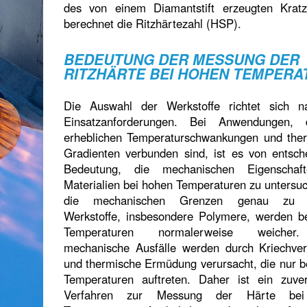
des von einem Diamantstift erzeugten Krat
berechnet die Ritzhärtezahl (HSP).
BEDEUTUNG DER MESSUNG DER
RITZHÄRTE BEI HOHEN TEMPERA
Die Auswahl der Werkstoffe richtet sich 
Einsatzanforderungen. Bei Anwendungen, 
erheblichen Temperaturschwankungen und the
Gradienten verbunden sind, ist es von entsch
Bedeutung, die mechanischen Eigenschaf
Materialien bei hohen Temperaturen zu untersu
die mechanischen Grenzen genau zu 
Werkstoffe, insbesondere Polymere, werden b
Temperaturen normalerweise weicher
mechanische Ausfälle werden durch Kriechve
und thermische Ermüdung verursacht, die nur b
Temperaturen auftreten. Daher ist ein zuver
Verfahren zur Messung der Härte be