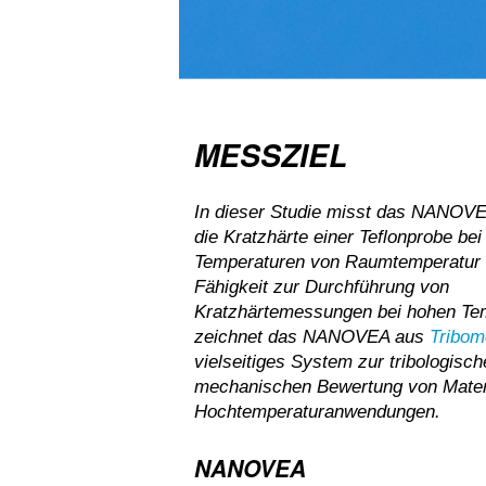
MESSZIEL
In dieser Studie misst das NANOVE
die Kratzhärte einer Teflonprobe be
Temperaturen von Raumtemperatur b
Fähigkeit zur Durchführung von
Kratzhärtemessungen bei hohen Te
zeichnet das NANOVEA aus
Tribom
vielseitiges System zur tribologisc
mechanischen Bewertung von Materi
Hochtemperaturanwendungen.
NANOVEA