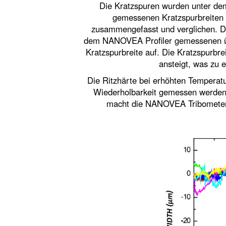
Die Kratzspuren wurden unter dem
gemessenen Kratzspurbreiten
zusammengefasst und verglichen. D
dem NANOVEA Profiler gemessenen übe
Kratzspurbreite auf. Die Kratzspurbr
ansteigt, was zu
Die Ritzhärte bei erhöhten Tempera
Wiederholbarkeit gemessen werden.
macht die NANOVEA Tribometer