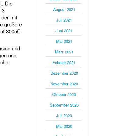
t. Die
August 2021
 3
 der mit
Juli 2021
ne größere
auf 300oC
Juni 2021
Mai 2021
ision und
März 2021
gen und
sche
Februar 2021
Dezember 2020
November 2020
Oktober 2020
September 2020
Juli 2020
Mai 2020