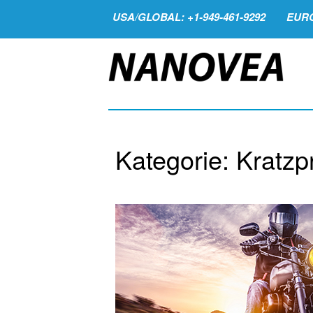
USA/GLOBAL: +1-949-461-9292
EURO
Kategorie: Kratzp