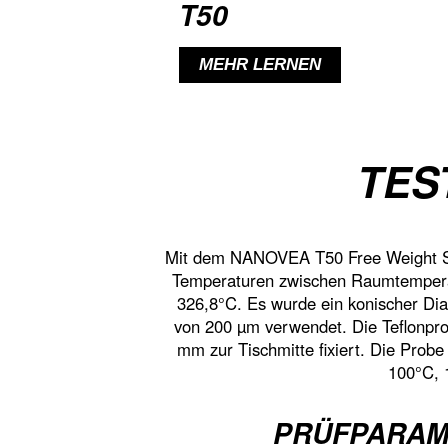
T50
MEHR LERNEN
TES
Mit dem NANOVEA T50 Free Weight Sta
Temperaturen zwischen Raumtemperat
326,8°C. Es wurde ein konischer Dia
von 200 µm verwendet. Die Teflonpr
mm zur Tischmitte fixiert. Die Prob
100°C, 
PRÜFPARAM