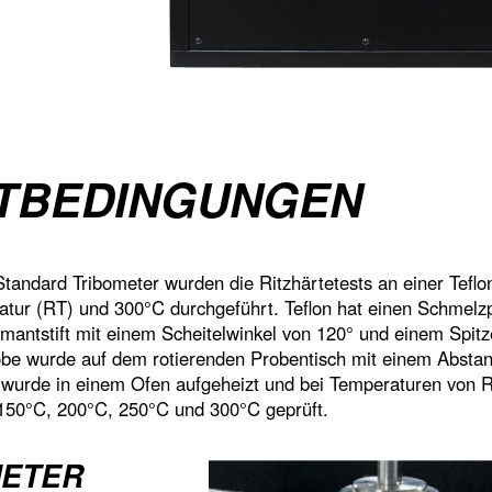
TBEDINGUNGEN
ndard Tribometer wurden die Ritzhärtetests an einer Teflo
ur (RT) und 300°C durchgeführt. Teflon hat einen Schmelz
mantstift mit einem Scheitelwinkel von 120° und einem Spitz
obe wurde auf dem rotierenden Probentisch mit einem Absta
e wurde in einem Ofen aufgeheizt und bei Temperaturen von 
150°C, 200°C, 250°C und 300°C geprüft.
ETER