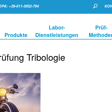
PA: +39-011-3052-794
KON
Labor-
Prüf-
Produkte
Dienstleistungen
Methode
rüfung Tribologie