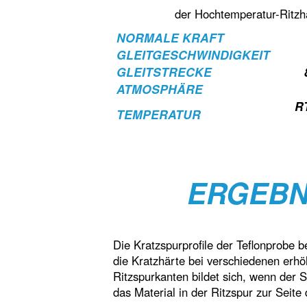
der Hochtemperatur-Ritz
NORMALE KRAFT
GLEITGESCHWINDIGKEIT
GLEITSTRECKE
ATMOSPHÄRE
RT
TEMPERATUR
ERGEBN
Die Kratzspurprofile der Teflonprobe
die Kratzhärte bei verschiedenen erh
Ritzspurkanten bildet sich, wenn der St
das Material in der Ritzspur zur Seite