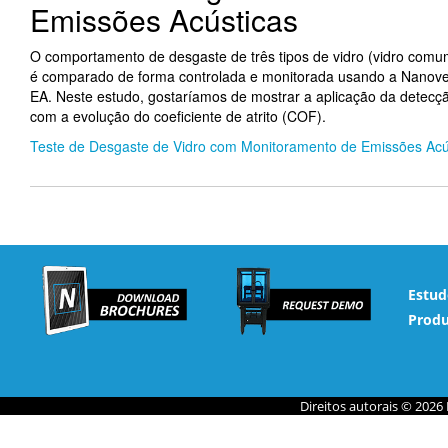
Emissões Acústicas
O comportamento de desgaste de três tipos de vidro (vidro comum
é comparado de forma controlada e monitorada usando a Nanov
EA. Neste estudo, gostaríamos de mostrar a aplicação da detecç
com a evolução do coeficiente de atrito (COF).
Teste de Desgaste de Vidro com Monitoramento de Emissões Acú
Estud
Produ
Direitos autorais © 2026