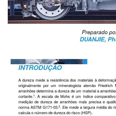
Preparado po
DUANJIE, P
INTRODUÇÃO
A dureza mede a resistência dos materiais à deformaçã
originalmente por um mineralogista alemão Friedric
arranhões determina a dureza de um material a arranhões
1
cortante.
. A escala de Mohs é um índice comparativo 
medição de dureza de arranhões mais precisa e qualita
2
norma ASTM G171-03.
. Ele mede a largura média do ri
calcula o número de dureza do risco (HSP).