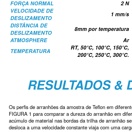
FORÇA NORMAL
2 N
VELOCIDADE DE
1 mm/s
DESLIZAMENTO
DISTÂNCIA DE
8mm por temperatura
DESLIZAMENTO
ATMOSPHERE
Ar
RT, 50°C, 100°C, 150°C,
TEMPERATURA
200°C, 250°C, 300°C.
RESULTADOS & 
Os perfis de arranhões da amostra de Teflon em diferen
FIGURA 1 para comparar a dureza do arranhão em difer
acúmulo de material nas bordas da trilha de arranhão s
desloca a uma velocidade constante viaja com uma carg