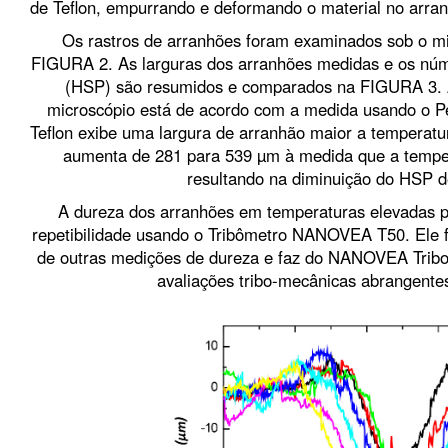
de Teflon, empurrando e deformando o material no arran
Os rastros de arranhões foram examinados sob o mi
FIGURA 2. As larguras dos arranhões medidas e os núm
(HSP) são resumidos e comparados na FIGURA 3. A
microscópio está de acordo com a medida usando o 
Teflon exibe uma largura de arranhão maior a temperatu
aumenta de 281 para 539 µm à medida que a tempe
resultando na diminuição do HSP 
A dureza dos arranhões em temperaturas elevadas p
repetibilidade usando o Tribômetro NANOVEA T50. Ele fo
de outras medições de dureza e faz do NANOVEA Trib
avaliações tribo-mecânicas abrangente