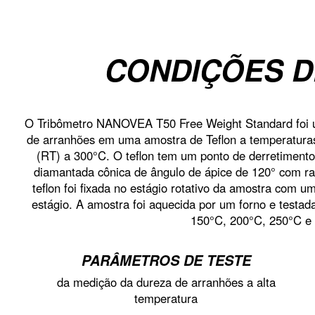
CONDIÇÕES D
O Tribômetro NANOVEA T50 Free Weight Standard foi us
de arranhões em uma amostra de Teflon a temperatura
(RT) a 300°C. O teflon tem um ponto de derretimento
diamantada cônica de ângulo de ápice de 120° com ra
teflon foi fixada no estágio rotativo da amostra com 
estágio. A amostra foi aquecida por um forno e testa
150°C, 200°C, 250°C e
PARÂMETROS DE TESTE
da medição da dureza de arranhões a alta
temperatura