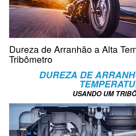
Dureza de Arranhão a Alta Te
Tribômetro
DUREZA DE ARRANH
TEMPERATU
USANDO UM TRIB