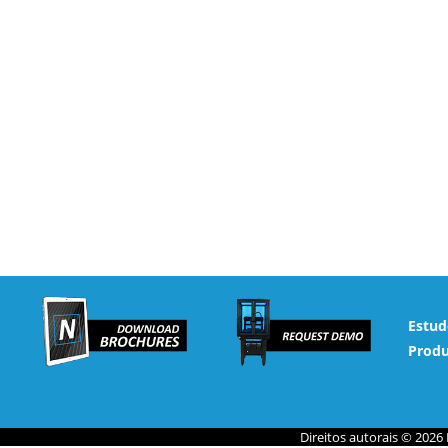
Estud
Produ
Direitos autorais © 2026