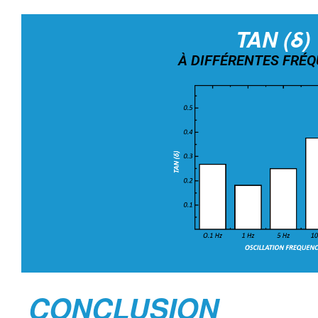
TAN (δ)
À DIFFÉRENTES FRÉ
CONCLUSION