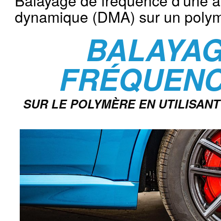
Balayage de fréquence d'une 
dynamique (DMA) sur un poly
BALAYAG
FRÉQUENC
SUR LE POLYMÈRE EN UTILISAN