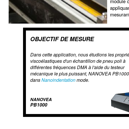
module c
appliqua
mesurant
OBJECTIF DE MESURE
Dans cette application, nous étudions les propri
viscoélastiques d'un échantillon de pneu poli à
différentes fréquences DMA à l'aide du testeur
mécanique le plus puissant, NANOVEA PB1000
dans
Nanoindentation
mode.
NANOVEA
PB1000