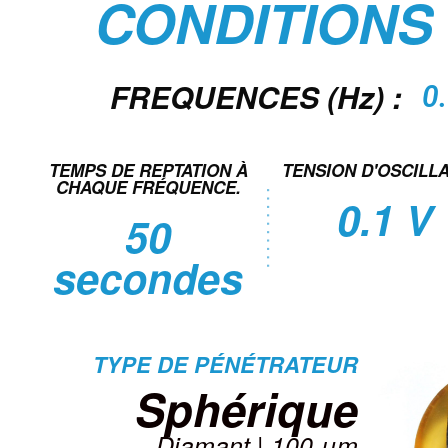
CONDITIONS
FREQUENCES (Hz) :
0.
TEMPS DE REPTATION À
TENSION D'OSCILL
CHAQUE FRÉQUENCE.
0.1 V
50
secondes
TYPE DE PÉNÉTRATEUR
Sphérique
Diamant | 100 μm