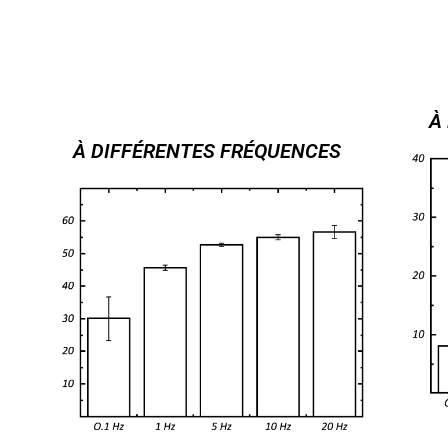
MODULE DE
M
STOCKAGE
À
À DIFFÉRENTES FRÉQUENCES