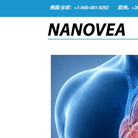
美国/全球：+1-949-461-9292
欧洲。+39-