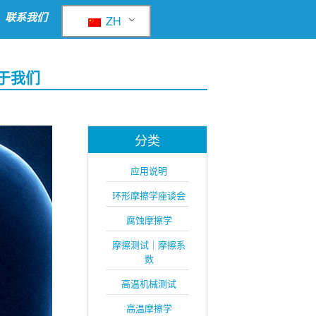
联系我们
ZH
于我们
分类
应用说明
环形摩擦学座谈会
腐蚀摩擦学
摩擦测试｜摩擦系
数
高温机械测试
高温摩擦学