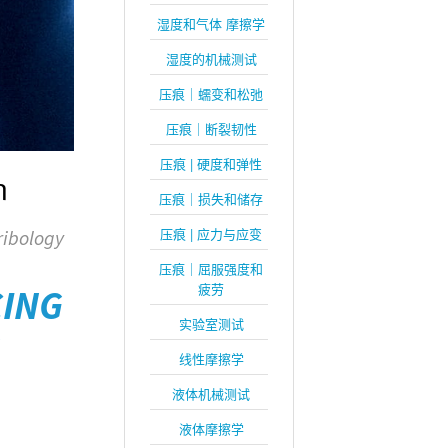
湿度和气体 摩擦学
湿度的机械测试
压痕｜蠕变和松弛
压痕｜断裂韧性
压痕 | 硬度和弹性
n
压痕｜损失和储存
压痕 | 应力与应变
ribology
压痕｜屈服强度和
疲劳
CING
实验室测试
线性摩擦学
液体机械测试
液体摩擦学