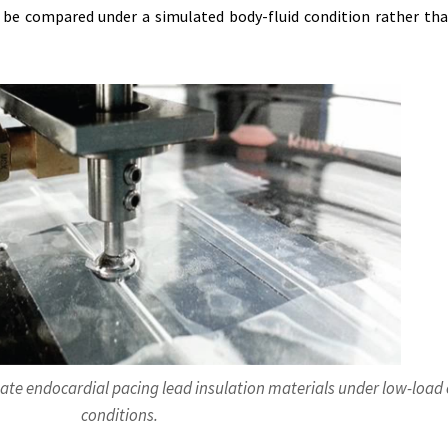
o be compared under a simulated body-fluid condition rather tha
uate endocardial pacing lead insulation materials under low-load
conditions.