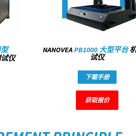
NANOVEA
PB1000 大型平台
机
凑型
试仪
测试仪
下载手册
获取报价