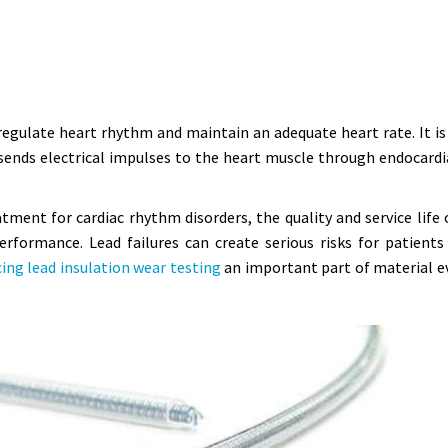
regulate heart rhythm and maintain an adequate heart rate. It is 
ends electrical impulses to the heart muscle through endocardi
ment for cardiac rhythm disorders, the quality and service life 
performance. Lead failures can create serious risks for patient
ing lead insulation wear testing
an important part of material e