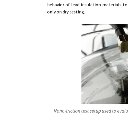
behavior of lead insulation materials t
only on dry testing.
Nano-friction test setup used to eval