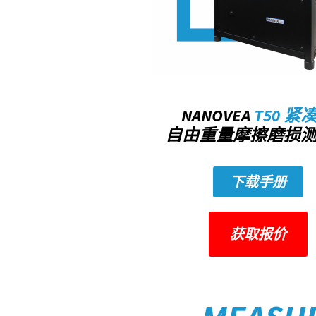
NANOVEA
T50 紧
自由重量摩擦磨损
下载手册
获取报价