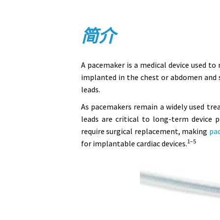
简介
A pacemaker is a medical device used to 
implanted in the chest or abdomen and s
leads.
As pacemakers remain a widely used treat
leads are critical to long-term device 
require surgical replacement, making
pac
1–5
for implantable cardiac devices.