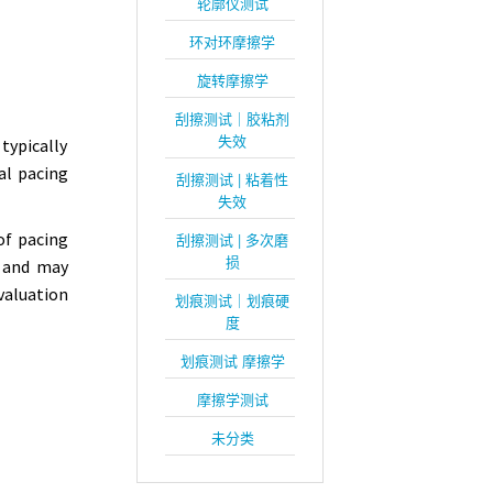
轮廓仪测试
环对环摩擦学
旋转摩擦学
刮擦测试｜胶粘剂
失效
typically
al pacing
刮擦测试 | 粘着性
失效
of pacing
刮擦测试 | 多次磨
损
s and may
valuation
划痕测试｜划痕硬
度
划痕测试 摩擦学
摩擦学测试
未分类