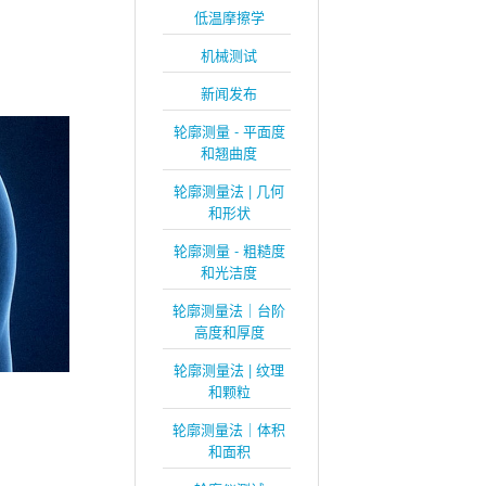
低温摩擦学
机械测试
新闻发布
轮廓测量 - 平面度
和翘曲度
轮廓测量法 | 几何
和形状
轮廓测量 - 粗糙度
和光洁度
轮廓测量法｜台阶
高度和厚度
轮廓测量法 | 纹理
和颗粒
轮廓测量法｜体积
和面积