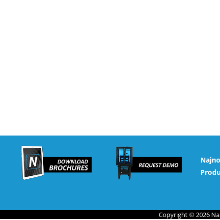
Najno
Prod
Copyright © 2026 Na