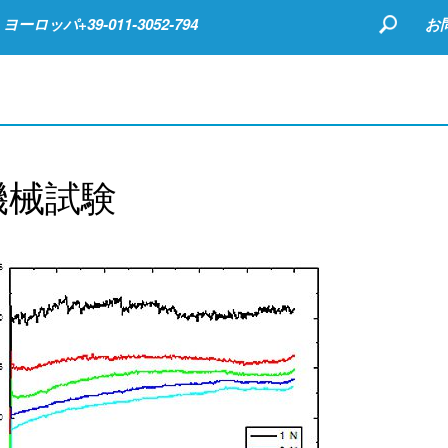
ヨーロッパ+39-011-3052-794
お
機械試験