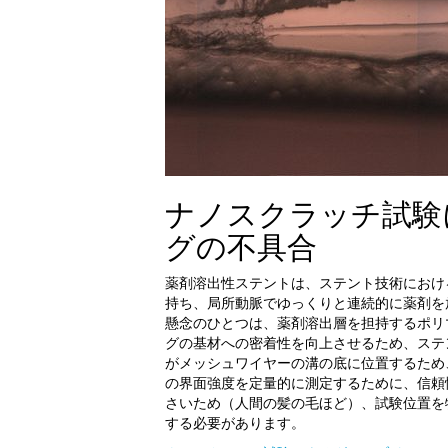
ナノスクラッチ試験
グの不具合
薬剤溶出性ステントは、ステント技術におけ
持ち、局所動脈でゆっくりと連続的に薬剤を
懸念のひとつは、薬剤溶出層を担持するポリ
グの基材への密着性を向上させるため、ステ
がメッシュワイヤーの溝の底に位置するため
の界面強度を定量的に測定するために、信頼
さいため（人間の髪の毛ほど）、試験位置を
する必要があります。