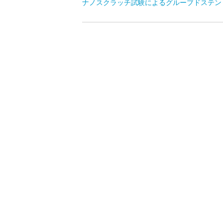
ナノスクラッチ試験によるグルーブドステン