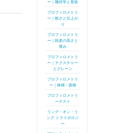
ー｜幾何学と形状
プロフィロメトリ
ー｜粗さと仕上が
り
プロフィロメトリ
ー｜段差の高さと
厚み
プロフィロメトリ
ー｜テクスチャー
とグレーン
プロフィロメトリ
ー｜体積・面積
プロフィロメトリ
ーテスト
リング・オン・リ
ング トライボロジ
ー