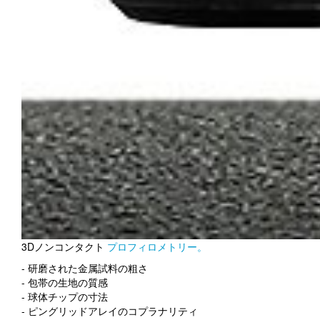
3Dノンコンタクト
プロフィロメトリー。
- 研磨された金属試料の粗さ
- 包帯の生地の質感
- 球体チップの寸法
- ピングリッドアレイのコプラナリティ