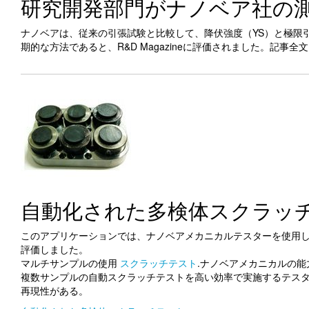
研究開発部門がナノベア社の
ナノベアは、従来の引張試験と比較して、降伏強度（YS）と極限
期的な方法であると、R&D Magazineに評価されました。記事全
自動化された多検体スクラッ
このアプリケーションでは、ナノベアメカニカルテスターを使用し
評価しました。
マルチサンプルの使用
スクラッチテスト
.ナノベアメカニカルの
複数サンプルの自動スクラッチテストを高い効率で実施するテス
再現性がある。