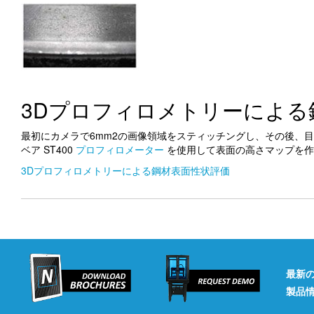
3Dプロフィロメトリーによる
最初にカメラで6mm2の画像領域をスティッチングし、その後、目
ベア ST400
プロフィロメーター
を使用して表面の高さマップを作
3Dプロフィロメトリーによる鋼材表面性状評価
最新
製品