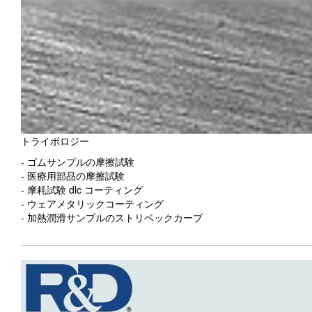
トライボロジー
- ゴムサンプルの摩擦試験
- 医療用部品の摩擦試験
- 摩耗試験 dlc コーティング
- ウェアメタリックコーティング
- 加熱潤滑サンプルのストリベックカーブ