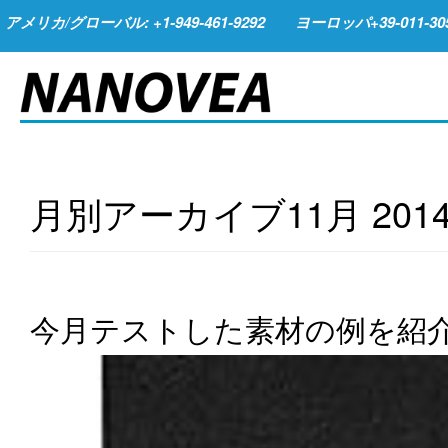
アメリカ/グローバル: +1-949-461-9292
ヨーロッパ+39-011-305
月別アーカイブ
11月 201
今月テストした素材の例を紹