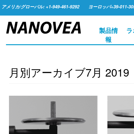
アメリカ/グローバル: +1-949-461-9292
ヨーロッパ+39-011-305
製品情
ラ
報
月別アーカイブ
7月 2019