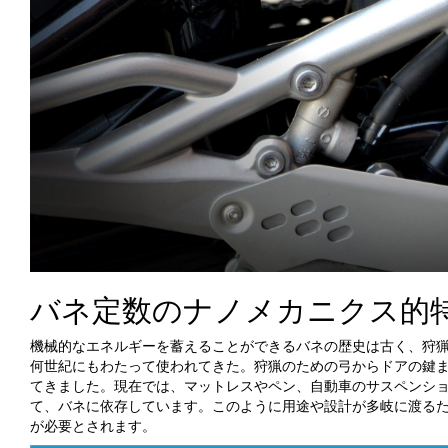
バネ定数のナノメカニクス的
機械的なエネルギーを蓄えることができるバネの歴史は古く、狩
何世紀にもわたって使われてきた。狩猟のための弓からドアの鍵
てきました。現在では、マットレスやペン、自動車のサスペンシ
て、バネに依存しています。このように用途や設計が多岐に渡る
が必要とされます。