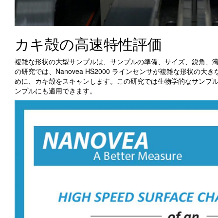
カキ殻の高速特性評価
複雑な形状の大型サンプルは、サンプルの準備、サイズ、鋭角、
の研究では、Nanovea HS2000 ラインセンサが複雑な形状
めに、カキ殻をスキャンします。この研究では生物学的なサンプ
ンプルにも適用できます。