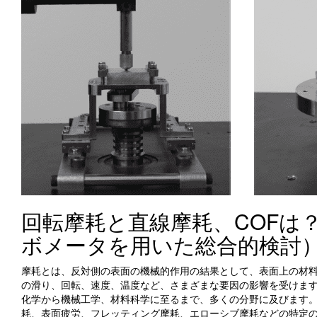
回転摩耗と直線摩耗、COFは
ボメータを用いた総合的検討
摩耗とは、反対側の表面の機械的作用の結果として、表面上の材
の滑り、回転、速度、温度など、さまざまな要因の影響を受けま
化学から機械工学、材料科学に至るまで、多くの分野に及びます
耗、表面疲労、フレッティング摩耗、エローシブ摩耗などの特定