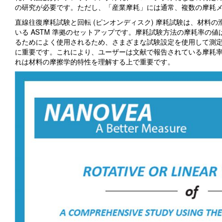
の研究が必要です。ただし、「産業摩耗」には通常、複数の摩耗
直線往復摩耗試験と回転 (ピンオンディスク) 摩耗試験は、材料
いる ASTM 準拠のセットアップです。摩耗試験方法の摩耗率の
るためによく使用されるため、さまざまな試験設定を使用して測
に重要です。これにより、ユーザーは文献で報告されている摩耗
れは材料の摩擦学的特性を理解する上で重要です。