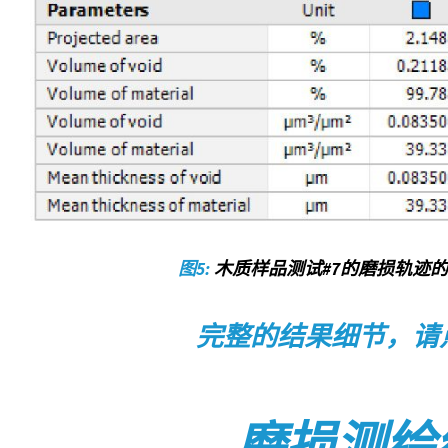
图5:
木质样品测试#7的磨损轨迹
完整的结果细节，请
磨损测绘