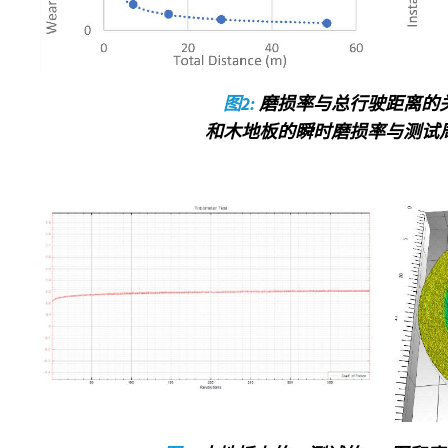
图2:
磨损率与总行驶距离的
和木地板的瞬时磨损率与测试