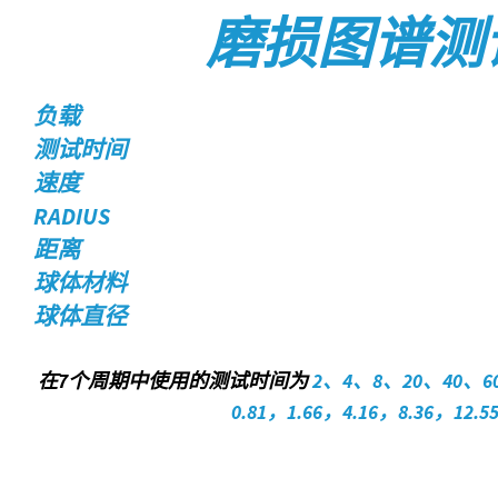
磨损图谱测
负载
测试时间
速度
RADIUS
距离
球体材料
球体直径
在7个周期中使用的测试时间为
2、4、8、20、40、6
0.81，1.66，4.16，8.36，12.