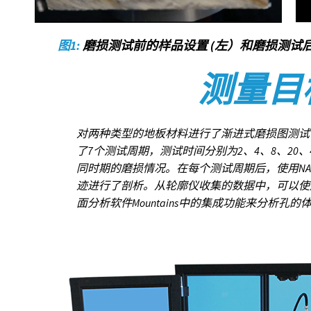
图1:
磨损测试前的样品设置 (左）和磨损测试
测量目
对两种类型的地板材料进行了渐进式磨损图测试
了7个测试周期，测试时间分别为2、4、8、20、4
同时期的磨损情况。在每个测试周期后，使用NANO
迹进行了剖析。从轮廓仪收集的数据中，可以使用
面分析软件Mountains中的集成功能来分析孔