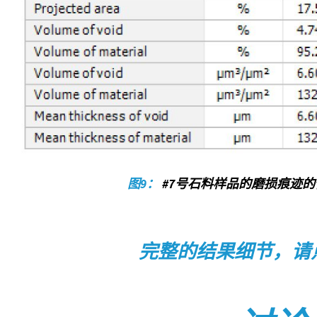
图9：
#7号石料样品的磨损痕迹
完整的结果细节，请