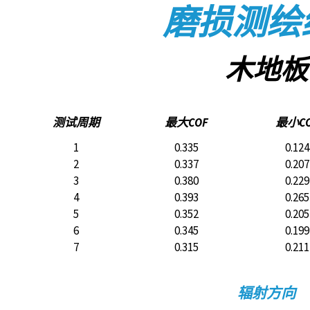
磨损测绘
木地板
测试周期
最大COF
最小C
1
0.335
0.124
2
0.337
0.207
3
0.380
0.229
4
0.393
0.265
5
0.352
0.205
6
0.345
0.199
7
0.315
0.211
辐射方向