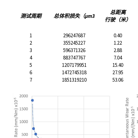
总距离
测试周期
总体积损失（µm3
行驶（米）
1
296247687
0.40
2
355245227
1.22
3
596371326
2.88
4
883747767
7.04
5
1207179951
15.40
6
1472745318
27.95
7
1851319210
53.06