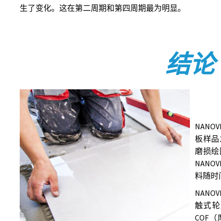
生了变化。这在第二周期和第四周期最为明显。
结论
NANO
板样品
磨损绘
NANO
料随时
NANO
触式轮
COF