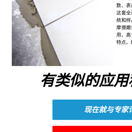
数、表
这套全
统和样品
摩擦磨
用、高
特点，
有类似的应用
现在就与专家