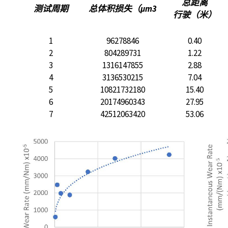
总距离
测试周期
总体积损失（µm3
行驶（米）
1
96278846
0.40
2
804289731
1.22
3
1316147855
2.88
4
3136530215
7.04
5
10821732180
15.40
6
20174960343
27.95
7
42512063420
53.06