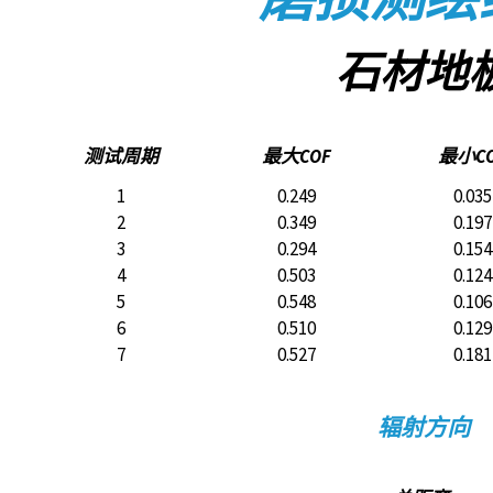
石材地
测试周期
最大COF
最小C
1
0.249
0.035
2
0.349
0.197
3
0.294
0.154
4
0.503
0.124
5
0.548
0.106
6
0.510
0.129
7
0.527
0.181
辐射方向