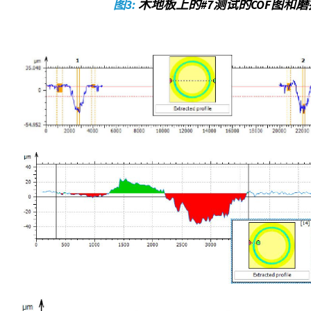
图3:
木地板上的#7测试的COF图和