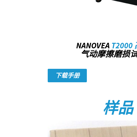
NANOVEA
T200
气动摩擦磨损
下载手册
样品