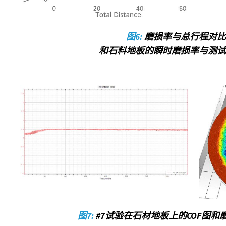
图6:
磨损率与总行程对比
和石料地板的瞬时磨损率与测试
图7:
#7试验在石材地板上的COF图