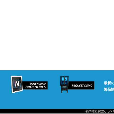
最新
製品
著作権©2026ナ