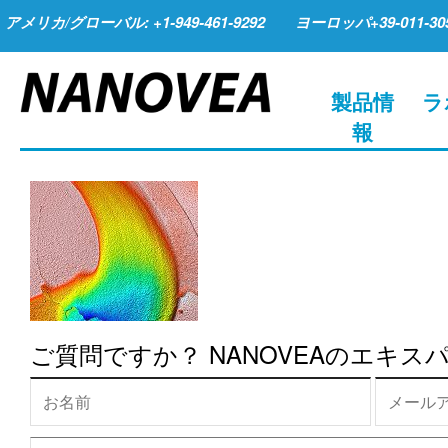
アメリカ/グローバル: +1-949-461-9292
ヨーロッパ+39-011-305
製品情
ラ
報
ご質問ですか？ NANOVEAのエキ