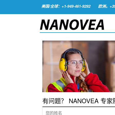
美国/全球：+1-949-461-9292
欧洲。+39-
有问题？ NANOVEA 专