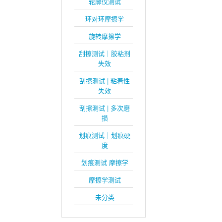
轮廓仪测试
环对环摩擦学
旋转摩擦学
刮擦测试｜胶粘剂
失效
刮擦测试 | 粘着性
失效
刮擦测试 | 多次磨
损
划痕测试｜划痕硬
度
划痕测试 摩擦学
摩擦学测试
未分类