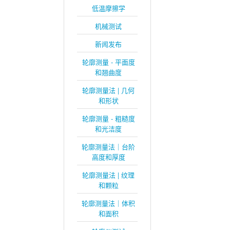
低温摩擦学
机械测试
新闻发布
轮廓测量 - 平面度
和翘曲度
轮廓测量法 | 几何
和形状
轮廓测量 - 粗糙度
和光洁度
轮廓测量法｜台阶
高度和厚度
轮廓测量法 | 纹理
和颗粒
轮廓测量法｜体积
和面积