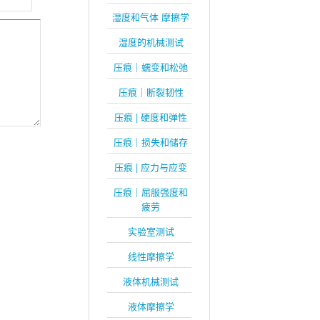
湿度和气体 摩擦学
湿度的机械测试
压痕｜蠕变和松弛
压痕｜断裂韧性
压痕 | 硬度和弹性
压痕｜损失和储存
压痕 | 应力与应变
压痕｜屈服强度和
疲劳
实验室测试
线性摩擦学
液体机械测试
液体摩擦学