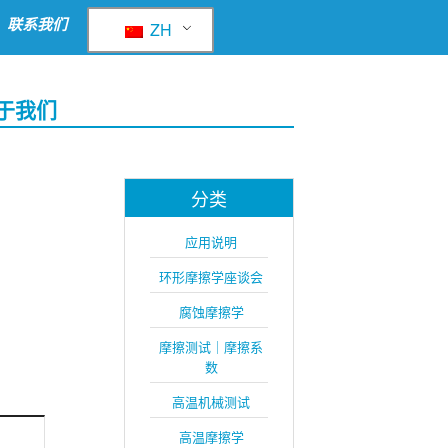
联系我们
ZH
于我们
分类
应用说明
环形摩擦学座谈会
腐蚀摩擦学
摩擦测试｜摩擦系
数
高温机械测试
高温摩擦学