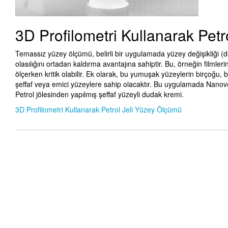
3D Profilometri Kullanarak Pet
Temassız yüzey ölçümü, belirli bir uygulamada yüzey değişikliği (de
olasılığını ortadan kaldırma avantajına sahiptir. Bu, örneğin filmleri
ölçerken kritik olabilir. Ek olarak, bu yumuşak yüzeylerin birçoğu, 
şeffaf veya emici yüzeylere sahip olacaktır. Bu uygulamada Nan
Petrol jölesinden yapılmış şeffaf yüzeyli dudak kremi.
3D Profilometri Kullanarak Petrol Jeli Yüzey Ölçümü