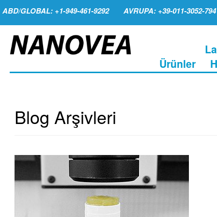
ABD/GLOBAL: +1-949-461-9292
AVRUPA: +39-011-3052-794
La
Ürünler
H
Blog Arşivleri