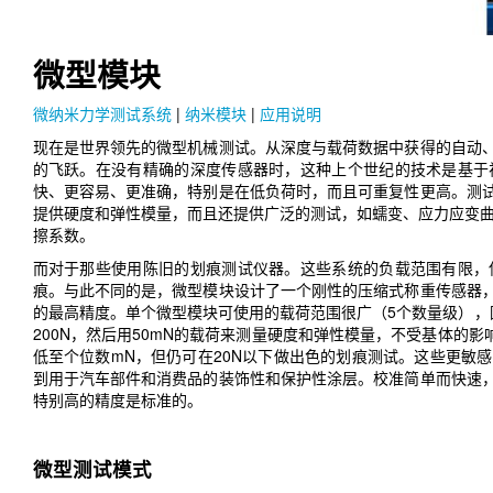
微型模块
微纳米力学测试系统
|
纳米模块
|
应用说明
现在是世界领先的微型机械测试。从深度与载荷数据中获得的自动
的飞跃。在没有精确的深度传感器时，这种上个世纪的技术是基于
快、更容易、更准确，特别是在低负荷时，而且可重复性更高。测
提供硬度和弹性模量，而且还提供广泛的测试，如蠕变、应力应变曲
擦系数。
而对于那些使用陈旧的划痕测试仪器。这些系统的负载范围有限，
痕。与此不同的是，微型模块设计了一个刚性的压缩式称重传感器
的最高精度。单个微型模块可使用的载荷范围很广（5个数量级），因此
200N，然后用50mN的载荷来测量硬度和弹性模量，不受基体的
低至个位数mN，但仍可在20N以下做出色的划痕测试。这些更敏
到用于汽车部件和消费品的装饰性和保护性涂层。校准简单而快速
特别高的精度是标准的。
微型测试模式