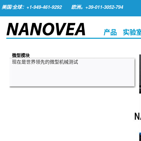
美国/全球：+1-949-461-9292
欧洲。+39-011-3052-794
产品
实验
微型模块
现在是世界领先的微型机械测试