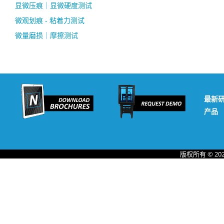
显微压痕｜显微硬度测试
微观划痕 - 粘着力测试
微量磨损｜摩擦测试
最新
产品
版权所有 © 20