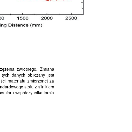
rzężenia zwrotnego. Zmiana
tych danych obliczany jest
ści materiału zmierzonej za
ndardowego stołu z silnikiem
pomiaru współczynnika tarcia