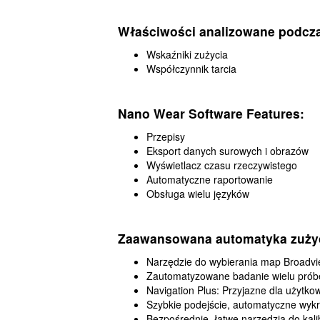
Właściwości analizowane podcza
Wskaźniki zużycia
Współczynnik tarcia
Nano Wear Software Features:
Przepisy
Eksport danych surowych i obrazów
Wyświetlacz czasu rzeczywistego
Automatyczne raportowanie
Obsługa wielu języków
Zaawansowana automatyka zużyc
Narzędzie do wybierania map Broadv
Zautomatyzowane badanie wielu próbe
Navigation Plus: Przyjazne dla użytk
Szybkie podejście, automatyczne wykr
Bezpośrednie, łatwe narzędzia do kalib