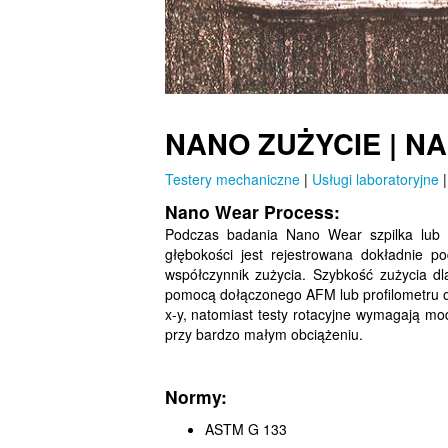
NANO ZUŻYCIE | N
Testery mechaniczne
|
Usługi laboratoryjne
Nano Wear Process:
Podczas badania Nano Wear szpilka lub k
głębokości jest rejestrowana dokładnie 
współczynnik zużycia. Szybkość zużycia dl
pomocą dołączonego AFM lub profilometru opt
x-y, natomiast testy rotacyjne wymagają mo
przy bardzo małym obciążeniu.
Normy:
ASTM G 133