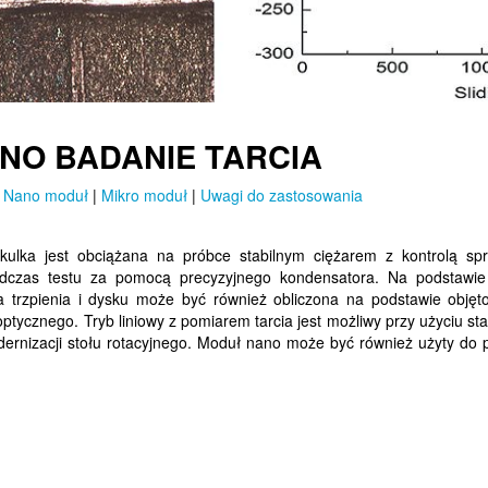
ANO BADANIE TARCIA
|
Nano moduł
|
Mikro moduł
|
Uwagi do zastosowania
ulka jest obciążana na próbce stabilnym ciężarem z kontrolą sp
podczas testu za pomocą precyzyjnego kondensatora. Na podstawie 
a trzpienia i dysku może być również obliczona na podstawie objęto
ycznego. Tryb liniowy z pomiarem tarcia jest możliwy przy użyciu sta
dernizacji stołu rotacyjnego. Moduł nano może być również użyty do 