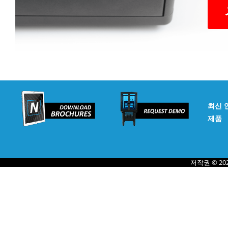
최신 
제품
저작권 © 20